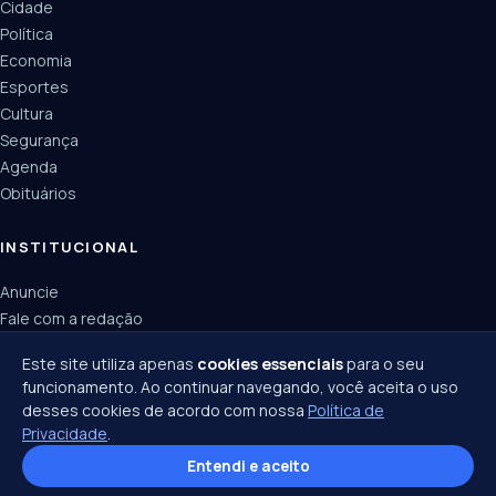
Cidade
Política
Economia
Esportes
Cultura
Segurança
Agenda
Obituários
INSTITUCIONAL
Anuncie
Fale com a redação
Política de privacidade
Este site utiliza apenas
cookies essenciais
para o seu
funcionamento. Ao continuar navegando, você aceita o uso
desses cookies de acordo com nossa
Política de
Privacidade
.
© 2026 Joinville Notícias · Todos os direitos reservados ·
Política de privacidade
·
Entendi e aceito
Termos de uso