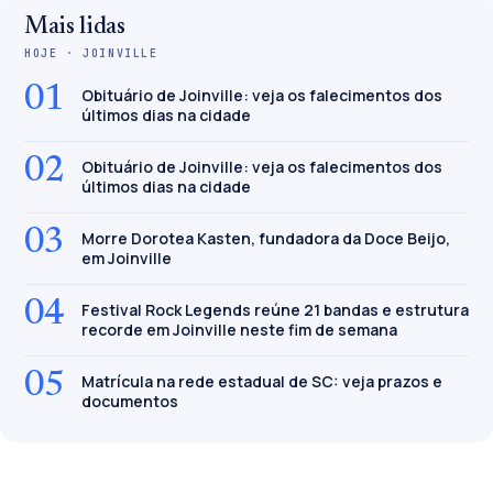
Mais lidas
HOJE · JOINVILLE
01
Obituário de Joinville: veja os falecimentos dos
últimos dias na cidade
02
Obituário de Joinville: veja os falecimentos dos
últimos dias na cidade
03
Morre Dorotea Kasten, fundadora da Doce Beijo,
em Joinville
04
Festival Rock Legends reúne 21 bandas e estrutura
recorde em Joinville neste fim de semana
05
Matrícula na rede estadual de SC: veja prazos e
documentos