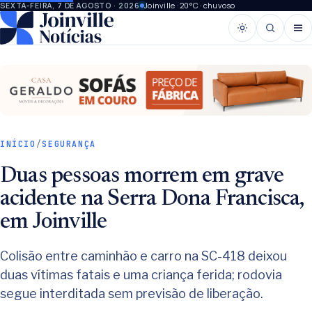
Joinville · 20°C · chuvoso
SEXTA-FEIRA, 7 DE AGOSTO · 2026
INÍCIO
/
SEGURANÇA
Duas pessoas morrem em grave
acidente na Serra Dona Francisca,
em Joinville
Colisão entre caminhão e carro na SC-418 deixou
duas vítimas fatais e uma criança ferida; rodovia
segue interditada sem previsão de liberação.