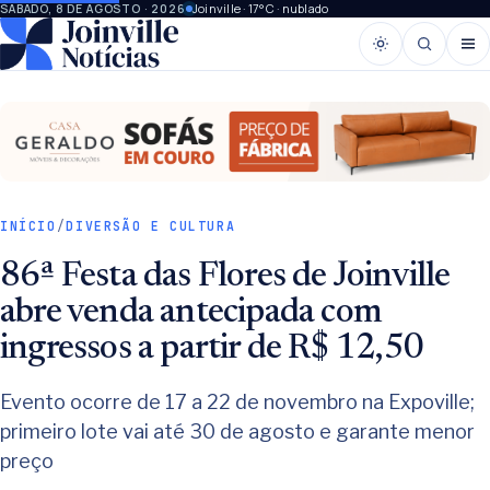
Joinville · 17°C · nublado
SÁBADO, 8 DE AGOSTO · 2026
INÍCIO
/
DIVERSÃO E CULTURA
86ª Festa das Flores de Joinville
abre venda antecipada com
ingressos a partir de R$ 12,50
Evento ocorre de 17 a 22 de novembro na Expoville;
primeiro lote vai até 30 de agosto e garante menor
preço