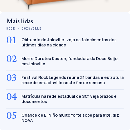
Mais lidas
HOJE · JOINVILLE
01
Obituário de Joinville: veja os falecimentos dos
últimos dias na cidade
02
Morre Dorotea Kasten, fundadora da Doce Beijo,
em Joinville
03
Festival Rock Legends reúne 21 bandas e estrutura
recorde em Joinville neste fim de semana
04
Matrícula na rede estadual de SC: veja prazos e
documentos
05
Chance de El Niño muito forte sobe para 81%, diz
NOAA