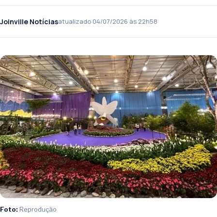
Joinville Notícias
atualizado 04/07/2026 às 22h58
Foto:
Reprodução