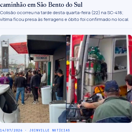
caminhão em São Bento do Sul
Colisão ocorreu na tarde desta quarta-feira (22) na SC-418;
vítima ficou presa às ferragens e óbito foi confirmado no local.
14/07/2026 · JOINVILLE NOTÍCIAS