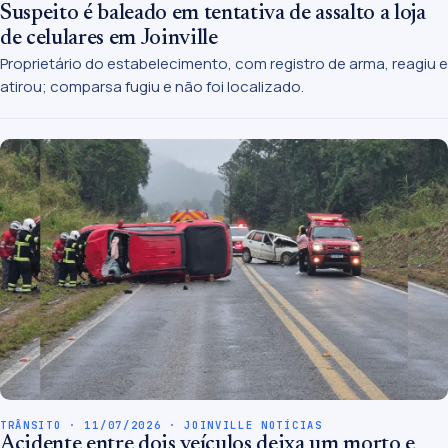
Suspeito é baleado em tentativa de assalto a loja
de celulares em Joinville
Proprietário do estabelecimento, com registro de arma, reagiu e
atirou; comparsa fugiu e não foi localizado.
TRÂNSITO · 11/07/2026 · JOINVILLE NOTÍCIAS
Acidente entre dois veículos deixa um morto e