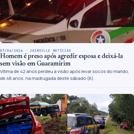
07/06/2026 · JOINVILLE NOTÍCIAS
Homem é preso após agredir esposa e deixá-la
sem visão em Guaramirim
Vítima de 42 anos perdeu a visão após levar socos do marido,
de 48 anos, na madrugada deste sábado (6).