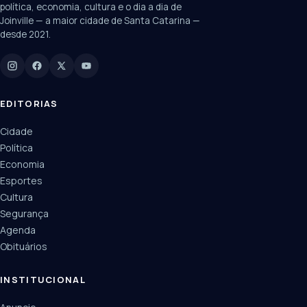
política, economia, cultura e o dia a dia de
Joinville — a maior cidade de Santa Catarina —
desde 2021.
Digite para buscar
Manchetes, colunistas e editorias do JN
EDITORIAS
Cidade
Política
Economia
Esportes
Cultura
Segurança
Agenda
Obituários
INSTITUCIONAL