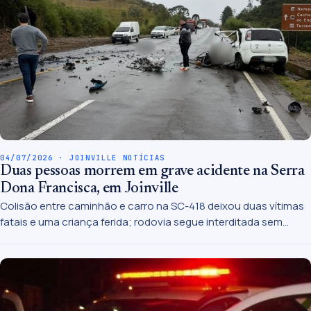
04/07/2026 · JOINVILLE NOTÍCIAS
Duas pessoas morrem em grave acidente na Serra
Dona Francisca, em Joinville
Colisão entre caminhão e carro na SC-418 deixou duas vítimas
fatais e uma criança ferida; rodovia segue interditada sem
previsão de liberação.