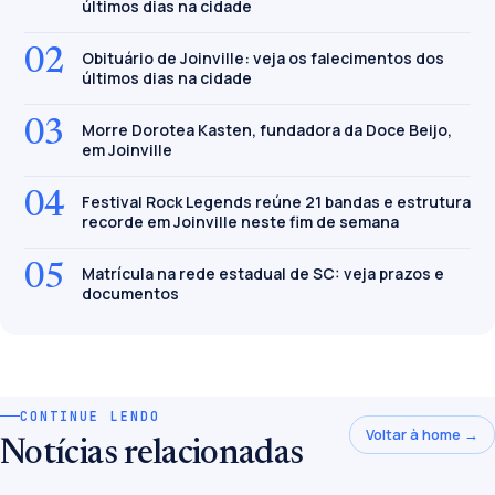
últimos dias na cidade
02
Obituário de Joinville: veja os falecimentos dos
últimos dias na cidade
03
Morre Dorotea Kasten, fundadora da Doce Beijo,
em Joinville
04
Festival Rock Legends reúne 21 bandas e estrutura
recorde em Joinville neste fim de semana
05
Matrícula na rede estadual de SC: veja prazos e
documentos
CONTINUE LENDO
Voltar à home →
Notícias relacionadas