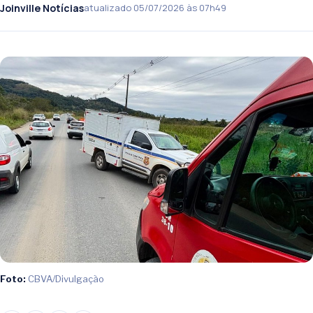
Joinville Notícias
atualizado 05/07/2026 às 07h49
Foto:
CBVA/Divulgação