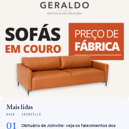
Mais lidas
HOJE · JOINVILLE
01
Obituário de Joinville: veja os falecimentos dos