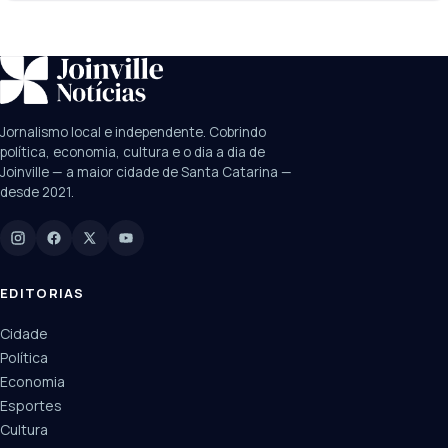
SUGESTÕES:
JEC
Contorno viário
Festival de Dança
Jornalismo local e independente. Cobrindo
Câmara
UPA Sul
política, economia, cultura e o dia a dia de
Joinville — a maior cidade de Santa Catarina —
desde 2021.
Digite para buscar
Manchetes, colunistas e editorias do JN
EDITORIAS
Cidade
Política
Economia
Esportes
Cultura