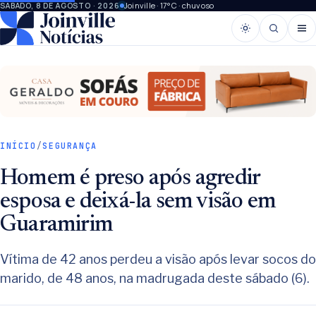
Joinville · 17°C · chuvoso
SÁBADO, 8 DE AGOSTO · 2026
INÍCIO
/
SEGURANÇA
Homem é preso após agredir
esposa e deixá-la sem visão em
Guaramirim
Vítima de 42 anos perdeu a visão após levar socos do
marido, de 48 anos, na madrugada deste sábado (6).