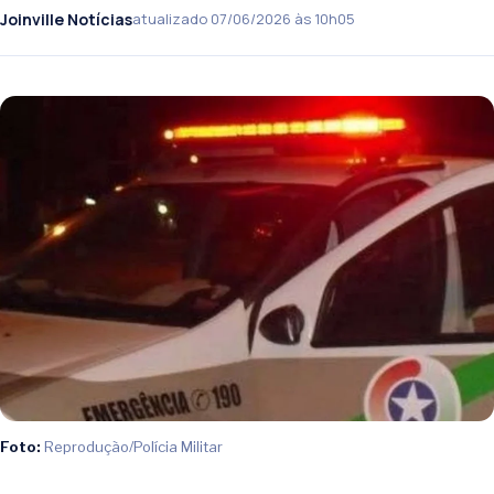
Joinville Notícias
atualizado 07/06/2026 às 10h05
Foto:
Reprodução/Polícia Militar