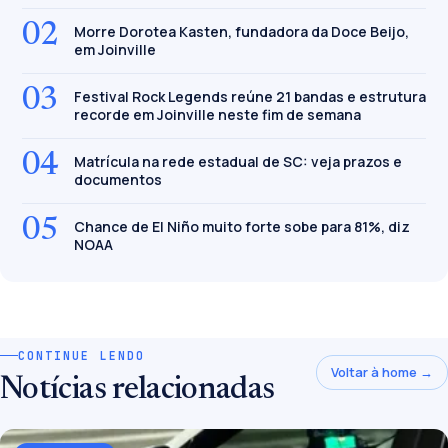
02
Morre Dorotea Kasten, fundadora da Doce Beijo,
em Joinville
03
Festival Rock Legends reúne 21 bandas e estrutura
recorde em Joinville neste fim de semana
04
Matrícula na rede estadual de SC: veja prazos e
documentos
05
Chance de El Niño muito forte sobe para 81%, diz
NOAA
CONTINUE LENDO
Voltar à home →
Notícias relacionadas