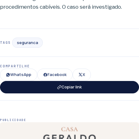
procedimentos cabíveis. O caso será investigado.
seguranca
TAGS
COMPARTILHE
WhatsApp
Facebook
X
Copiar link
PUBLICIDADE