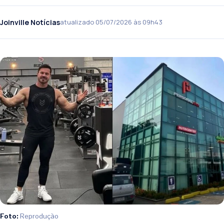
Joinville Notícias
atualizado 05/07/2026 às 09h43
Foto:
Reprodução