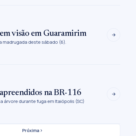
 sem visão em Guaramirim
na madrugada deste sábado (6).
o apreendidos na BR-116
 árvore durante fuga em Itaiópolis (SC)
Próxima