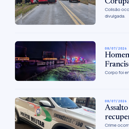
Corup
Colisão oco
divulgada.
08/07/2026
Homem 
Francis
Corpo foi en
08/07/2026
Assalto
recupe
Crime ocorr