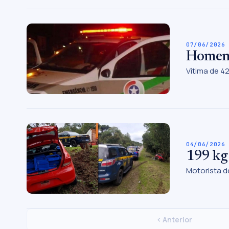
07/06/2026
Homem 
Vítima de 4
04/06/2026
199 kg 
Motorista d
Anterior