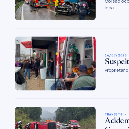
Colisão oco
local.
14/07/2026
Suspeit
Proprietário
TRÂNSITO ·
Acident