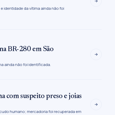
e identidade da vítima ainda não foi
 na BR-280 em São
a ainda não foi identificada.
a com suspeito preso e joias
escudo humano; mercadoria foi recuperada em