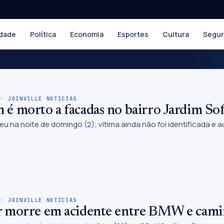
dade
Política
Economia
Esportes
Cultura
Segu
 · JOINVILLE NOTÍCIAS
 morto a facadas no bairro Jardim Sofi
eu na noite de domingo (2); vítima ainda não foi identificada e 
 · JOINVILLE NOTÍCIAS
 morre em acidente entre BMW e cami