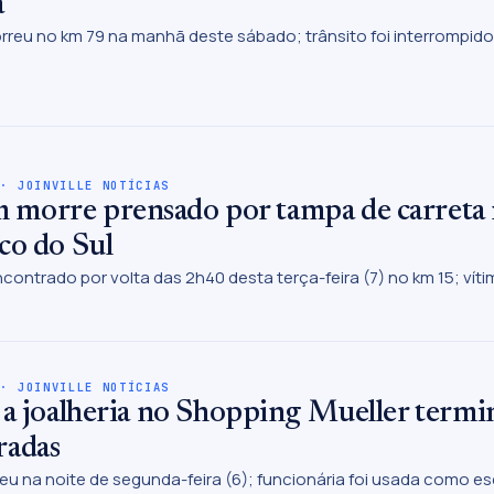
á
rreu no km 79 na manhã deste sábado; trânsito foi interrompido 
 · JOINVILLE NOTÍCIAS
morre prensado por tampa de carreta
co do Sul
contrado por volta das 2h40 desta terça-feira (7) no km 15; vítim
 · JOINVILLE NOTÍCIAS
 a joalheria no Shopping Mueller termin
radas
eu na noite de segunda-feira (6); funcionária foi usada como 