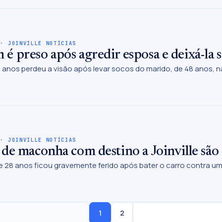
 · JOINVILLE NOTÍCIAS
é preso após agredir esposa e deixá-la
2 anos perdeu a visão após levar socos do marido, de 48 anos, 
 · JOINVILLE NOTÍCIAS
de maconha com destino a Joinville sã
e 28 anos ficou gravemente ferido após bater o carro contra uma
1
2