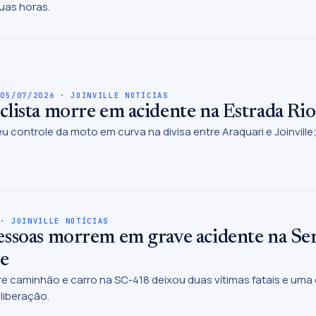
uas horas.
 05/07/2026 · JOINVILLE NOTÍCIAS
clista morre em acidente na Estrada Ri
u controle da moto em curva na divisa entre Araquari e Joinville
 · JOINVILLE NOTÍCIAS
essoas morrem em grave acidente na Ser
le
re caminhão e carro na SC-418 deixou duas vítimas fatais e uma 
liberação.