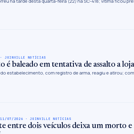
rreu na tarde desta quarta-feira (22) na SC-418; vítima ficou pr
 · JOINVILLE NOTÍCIAS
o é baleado em tentativa de assalto a loja
 do estabelecimento, com registro de arma, reagiu e atirou; comp
 11/07/2026 · JOINVILLE NOTÍCIAS
e entre dois veículos deixa um morto e