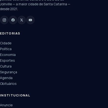
Joinville — a maior cidade de Santa Catarina —
desde 2021.
Digite para buscar
Manchetes, colunistas e editorias do JN
EDITORIAS
Cidade
Política
Economia
Esportes
Cultura
Segurança
Agenda
Obituários
INSTITUCIONAL
Anuncie