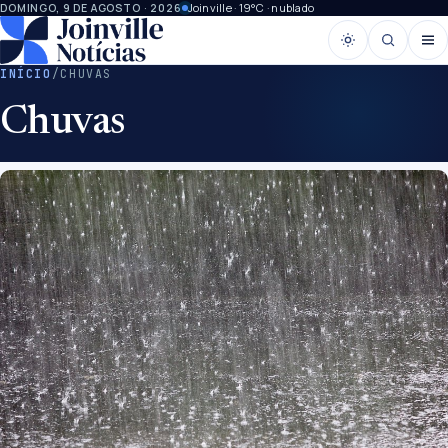
Joinville · 19°C · nublado
DOMINGO, 9 DE AGOSTO · 2026
INÍCIO
/
CHUVAS
Chuvas