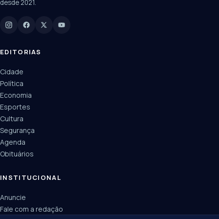
desde 2021.
Digite para buscar
Manchetes, colunistas e editorias do JN
EDITORIAS
Cidade
Política
Economia
Esportes
Cultura
Segurança
Agenda
Obituários
INSTITUCIONAL
Anuncie
Fale com a redação