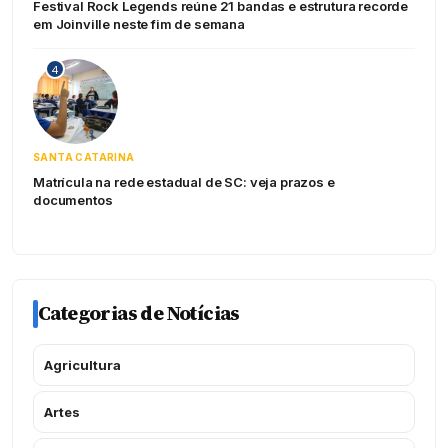
Festival Rock Legends reúne 21 bandas e estrutura recorde
em Joinville neste fim de semana
4
SANTA CATARINA
Matrícula na rede estadual de SC: veja prazos e
documentos
Categorias de Notícias
Agricultura
Artes