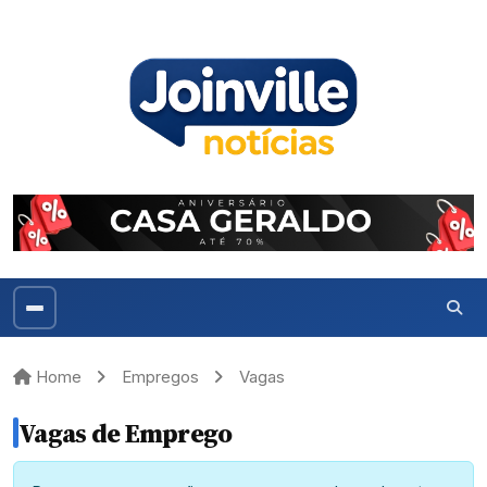
Home
Empregos
Vagas
Vagas de Emprego