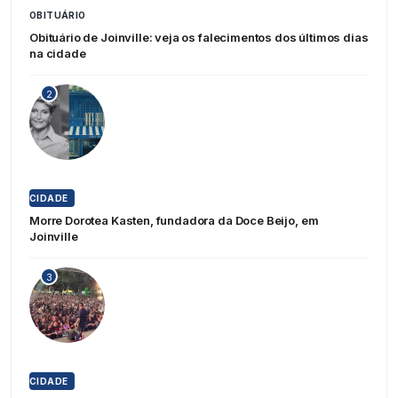
OBITUÁRIO
Obituário de Joinville: veja os falecimentos dos últimos dias
na cidade
2
CIDADE
Morre Dorotea Kasten, fundadora da Doce Beijo, em
Joinville
3
CIDADE