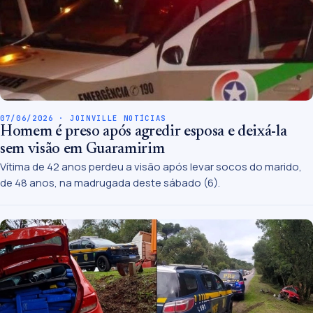
07/06/2026 · JOINVILLE NOTÍCIAS
Homem é preso após agredir esposa e deixá-la
sem visão em Guaramirim
Vítima de 42 anos perdeu a visão após levar socos do marido,
de 48 anos, na madrugada deste sábado (6).