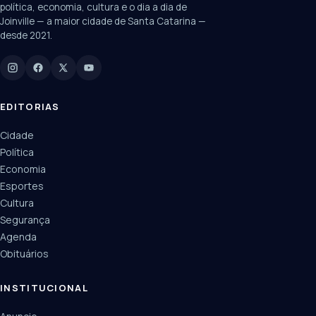
política, economia, cultura e o dia a dia de
Joinville — a maior cidade de Santa Catarina —
desde 2021.
Digite para buscar
Manchetes, colunistas e editorias do JN
EDITORIAS
Cidade
Política
Economia
Esportes
Cultura
Segurança
Agenda
Obituários
INSTITUCIONAL