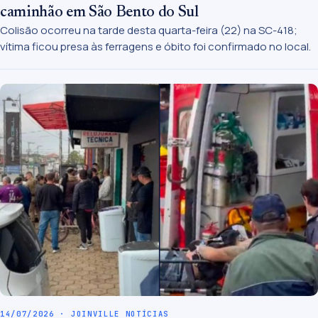
caminhão em São Bento do Sul
Colisão ocorreu na tarde desta quarta-feira (22) na SC-418;
vítima ficou presa às ferragens e óbito foi confirmado no local.
14/07/2026 · JOINVILLE NOTÍCIAS