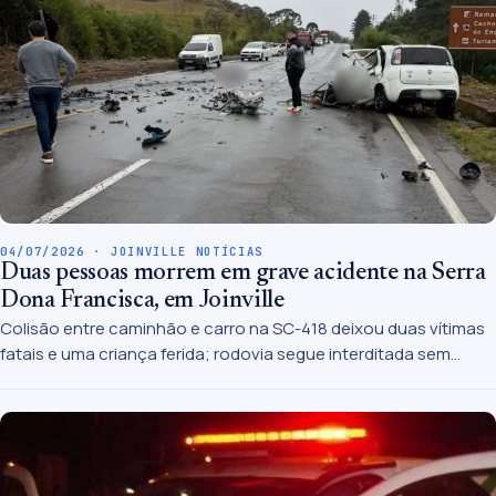
04/07/2026 · JOINVILLE NOTÍCIAS
Duas pessoas morrem em grave acidente na Serra
Dona Francisca, em Joinville
Colisão entre caminhão e carro na SC-418 deixou duas vítimas
fatais e uma criança ferida; rodovia segue interditada sem
previsão de liberação.