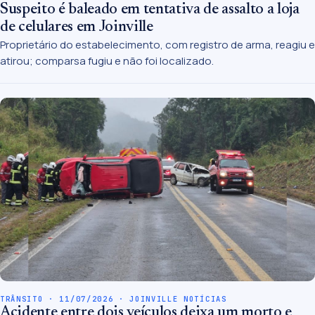
Suspeito é baleado em tentativa de assalto a loja
de celulares em Joinville
Proprietário do estabelecimento, com registro de arma, reagiu e
atirou; comparsa fugiu e não foi localizado.
TRÂNSITO · 11/07/2026 · JOINVILLE NOTÍCIAS
Acidente entre dois veículos deixa um morto e