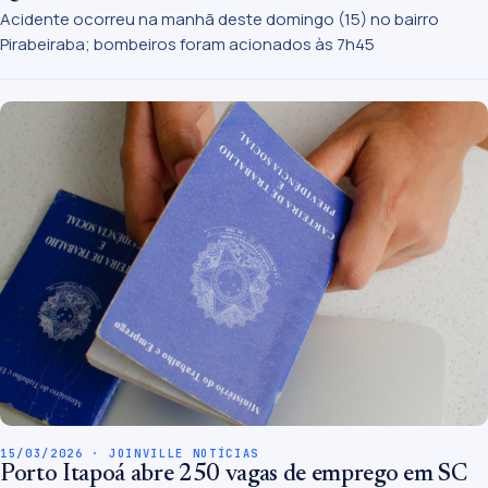
Acidente ocorreu na manhã deste domingo (15) no bairro
Pirabeiraba; bombeiros foram acionados às 7h45
15/03/2026 · JOINVILLE NOTÍCIAS
Porto Itapoá abre 250 vagas de emprego em SC