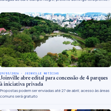
de R$ 500 mil
29/03/2026 · JOINVILLE NOTÍCIAS
Joinville abre edital para concessão de 4 parques
à iniciativa privada
Propostas podem ser enviadas até 27 de abril; acesso às áreas
comuns será gratuito