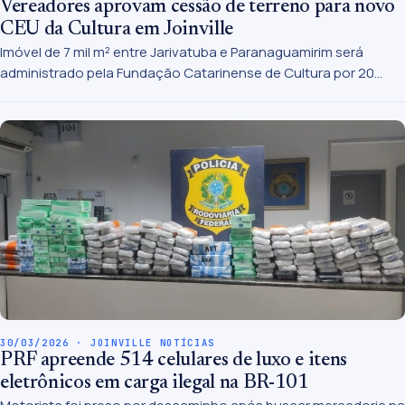
Vereadores aprovam cessão de terreno para novo
CEU da Cultura em Joinville
Imóvel de 7 mil m² entre Jarivatuba e Paranaguamirim será
administrado pela Fundação Catarinense de Cultura por 20
anos
30/03/2026 · JOINVILLE NOTÍCIAS
PRF apreende 514 celulares de luxo e itens
eletrônicos em carga ilegal na BR-101