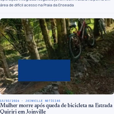
área de difícil acesso na Praia da Enseada
15/03/2026 · JOINVILLE NOTÍCIAS
Mulher morre após queda de bicicleta na Estrada
Quiriri em Joinville