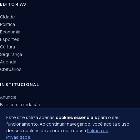
EDITORIAS
Cidade
Política
Economia
Esportes
Cultura
Segurança
Agenda
Obituários
INSTITUCIONAL
Anuncie
Fale com a redação
Política de privacidade
Este site utiliza apenas
cookies essenciais
para o seu
funcionamento. Ao continuar navegando, você aceita o uso
desses cookies de acordo com nossa
Política de
Privacidade
.