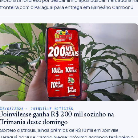
Motorista foi preso por descaminho após buscar mercadoria na
fronteira com o Paraguai para entrega em Balneário Camboriú
30/03/2026 · JOINVILLE NOTÍCIAS
Joinvilense ganha R$ 200 mil sozinho na
Trimania deste domingo
Sorteio distribuiu ainda prêmios de R$ 10 mil em Joinville,
Jaraguá do Sul e Campo Alegre; próximo domingo terá prêmio