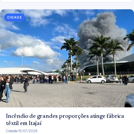
CIDADE
Incêndio de grandes proporções atinge fábrica
têxtil em Itajaí
Cidade
15/07/2026