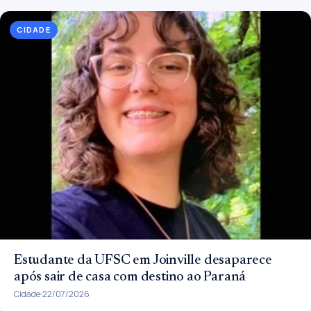
CIDADE
Estudante da UFSC em Joinville desaparece
após sair de casa com destino ao Paraná
Cidade
22/07/2026