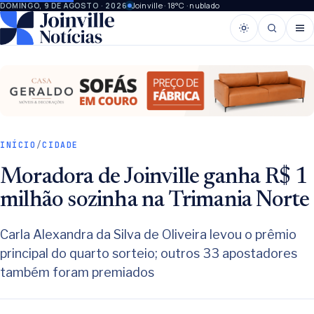
Joinville · 18°C · nublado
DOMINGO, 9 DE AGOSTO · 2026
INÍCIO
/
CIDADE
Moradora de Joinville ganha R$ 1
milhão sozinha na Trimania Norte
Carla Alexandra da Silva de Oliveira levou o prêmio
principal do quarto sorteio; outros 33 apostadores
também foram premiados