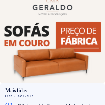
Mais lidas
HOJE · JOINVILLE