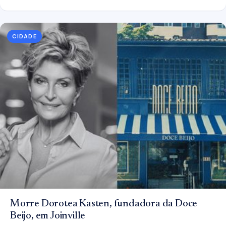
CIDADE
Morre Dorotea Kasten, fundadora da Doce
Beijo, em Joinville