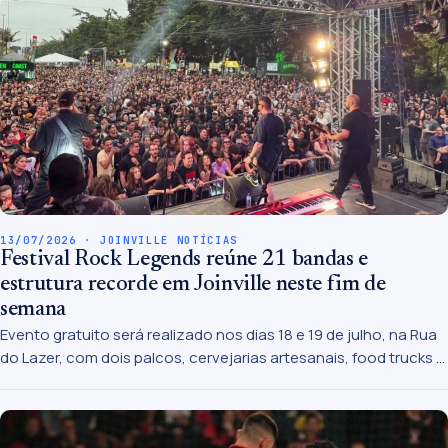
13/07/2026 · JOINVILLE NOTÍCIAS
Festival Rock Legends reúne 21 bandas e
estrutura recorde em Joinville neste fim de
semana
Evento gratuito será realizado nos dias 18 e 19 de julho, na Rua
do Lazer, com dois palcos, cervejarias artesanais, food trucks e
atrações para toda a família.