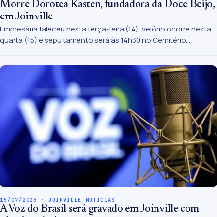
Morre Dorotea Kasten, fundadora da Doce Beijo,
em Joinville
Empresária faleceu nesta terça-feira (14); velório ocorre nesta
quarta (15) e sepultamento será às 14h30 no Cemitério
Municipal de Joinville
15/07/2026 · JOINVILLE NOTÍCIAS
A Voz do Brasil será gravado em Joinville com