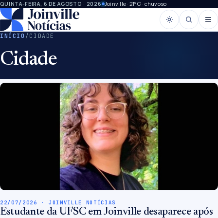
Joinville · 21°C · chuvoso
QUINTA-FEIRA, 6 DE AGOSTO · 2026
INÍCIO
/
CIDADE
Cidade
22/07/2026 · JOINVILLE NOTÍCIAS
Estudante da UFSC em Joinville desaparece após