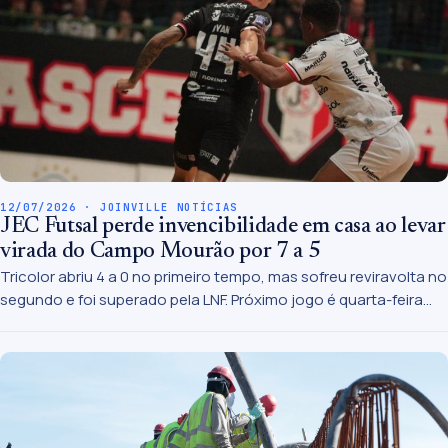
12/07/2026 · JOINVILLE NOTÍCIAS
JEC Futsal perde invencibilidade em casa ao levar
virada do Campo Mourão por 7 a 5
Tricolor abriu 4 a 0 no primeiro tempo, mas sofreu reviravolta no
segundo e foi superado pela LNF. Próximo jogo é quarta-feira
(15) contra o Tubarão, fora de casa.