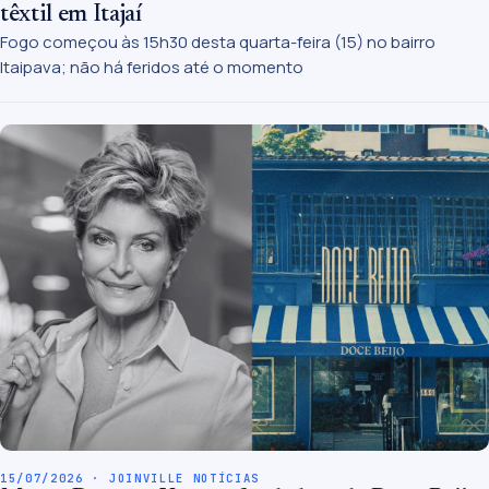
têxtil em Itajaí
Fogo começou às 15h30 desta quarta-feira (15) no bairro
Itaipava; não há feridos até o momento
15/07/2026 · JOINVILLE NOTÍCIAS