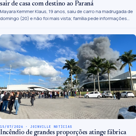
sair de casa com destino ao Paraná
Mayara Kemmer Klaus, 19 anos, saiu de carro na madrugada de
domingo (20) e não foi mais vista; família pede informações
pelos telefones 190 ou 197.
15/07/2026 · JOINVILLE NOTÍCIAS
Incêndio de grandes proporções atinge fábrica