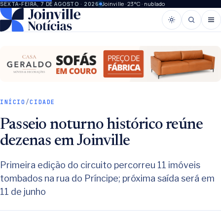
Joinville · 23°C · nublado
SEXTA-FEIRA, 7 DE AGOSTO · 2026
INÍCIO
/
CIDADE
Passeio noturno histórico reúne
dezenas em Joinville
Primeira edição do circuito percorreu 11 imóveis
tombados na rua do Príncipe; próxima saída será em
11 de junho