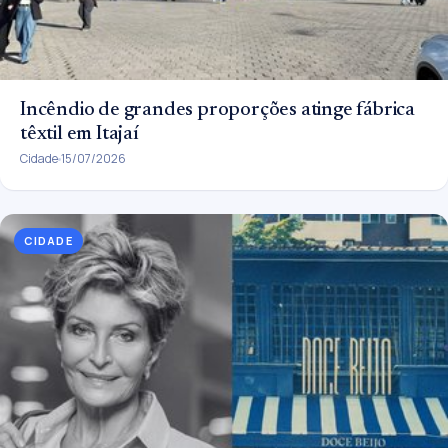
Incêndio de grandes proporções atinge fábrica
têxtil em Itajaí
Cidade
15/07/2026
CIDADE