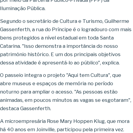
por meio da Parceria Público-Privada (PPP) da
Iluminação Pública.
Segundo o secretário de Cultura e Turismo, Guilherme
Gassenferth, a rua do Príncipe é o logradouro com mais
bens protegidos a nível estadual em toda Santa
Catarina. "Isso demonstra a importância do nosso
patrimônio histórico. E um dos principais objetivos
dessa atividade é apresentá-lo ao público", explica.
O passeio integra o projeto "Aqui tem Cultura", que
abre museus e espaços de memória no período
noturno para ampliar o acesso. "As pessoas estão
animadas, em poucos minutos as vagas se esgotaram",
destaca Gassenferth.
A microempresária Rose Mary Hoppen Klug, que mora
há 40 anos em Joinville, participou pela primeira vez.