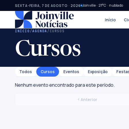
Joinville · 21°C · nublado
SEXTA-FEIRA, 7 DE AGOSTO · 2026
Início
Ci
INÍCIO
/
AGENDA
/
CURSOS
Cursos
Todos
Cursos
Eventos
Exposição
Festa
Nenhum evento encontrado para este período.
Anterior