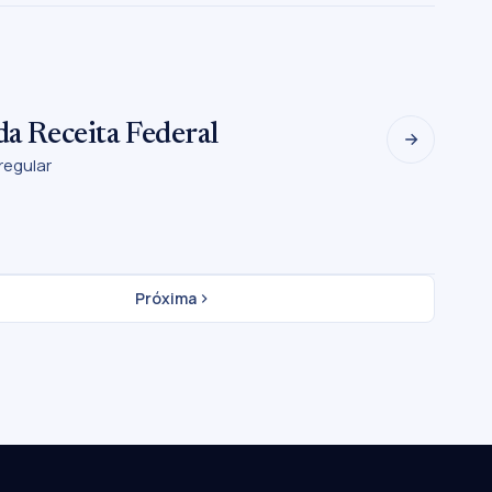
da Receita Federal
regular
Próxima