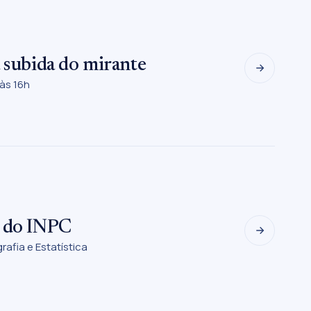
a subida do mirante
às 16h
% do INPC
grafia e Estatística