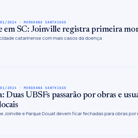
/01/2024 · MORGHANA SANTHIAGO
 em SC: Joinville registra primeira m
 a cidade catarinense com mais casos da doença
/01/2024 · MORGHANA SANTHIAGO
: Duas UBSFs passarão por obras e usuá
locais
e Joinville e Parque Douat devem ficar fechadas para obras por 