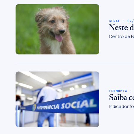
GERAL · 12
Neste d
Centro de B
ECONOMIA ·
Saiba c
Indicador fo