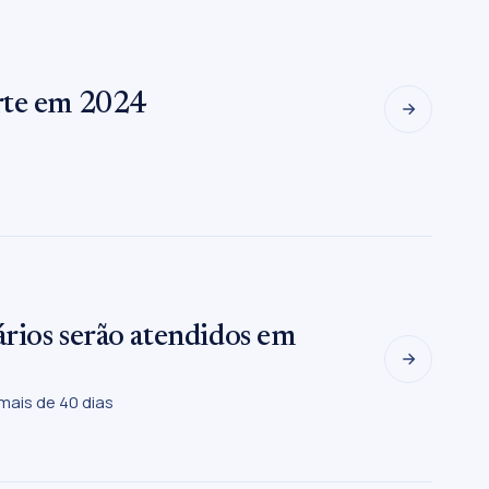
orte em 2024
rios serão atendidos em
mais de 40 dias