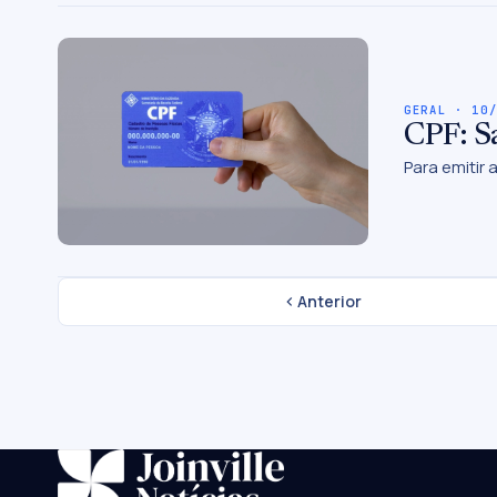
GERAL · 10
CPF: Sa
Para emitir 
Anterior