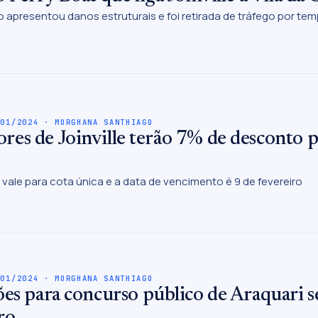
apresentou danos estruturais e foi retirada de tráfego por te
/01/2024 · MORGHANA SANTHIAGO
es de Joinville terão 7% de desconto 
vale para cota única e a data de vencimento é 9 de fevereiro
/01/2024 · MORGHANA SANTHIAGO
ões para concurso público de Araquari 
ro