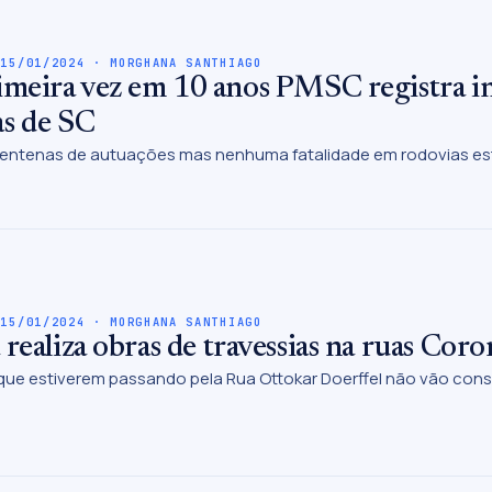
 15/01/2024 · MORGHANA SANTHIAGO
imeira vez em 10 anos PMSC registra in
as de SC
centenas de autuações mas nenhuma fatalidade em rodovias es
 15/01/2024 · MORGHANA SANTHIAGO
 realiza obras de travessias na ruas Cor
que estiverem passando pela Rua Ottokar Doerffel não vão cons