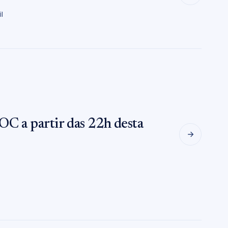
l
OC a partir das 22h desta