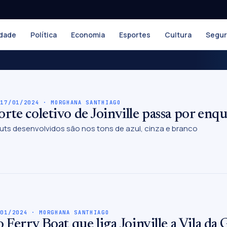
dade
Política
Economia
Esportes
Cultura
Segu
 17/01/2024 · MORGHANA SANTHIAGO
rte coletivo de Joinville passa por enq
outs desenvolvidos são nos tons de azul, cinza e branco
/01/2024 · MORGHANA SANTHIAGO
o Ferry Boat que liga Joinville a Vila da 