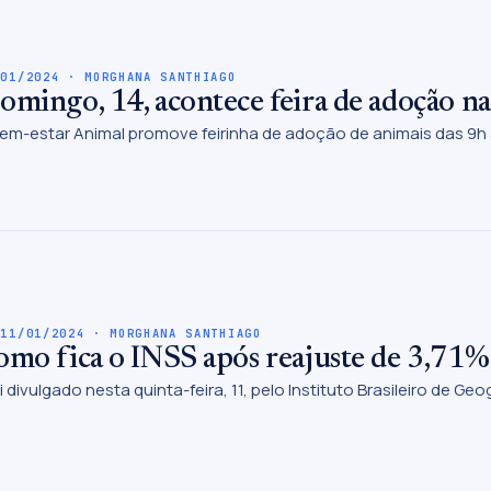
/01/2024 · MORGHANA SANTHIAGO
omingo, 14, acontece feira de adoção n
em-estar Animal promove feirinha de adoção de animais das 9h 
 11/01/2024 · MORGHANA SANTHIAGO
omo fica o INSS após reajuste de 3,71
i divulgado nesta quinta-feira, 11, pelo Instituto Brasileiro de Geo