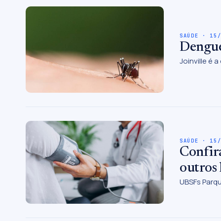
SAÚDE · 15
Dengue
Joinville é
SAÚDE · 15
Confira
outros 
UBSFs Parqu