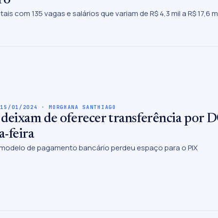
tais com 135 vagas e salários que variam de R$ 4,3 mil a R$ 17,6 mi
 15/01/2024 · MORGHANA SANTHIAGO
deixam de oferecer transferência por D
-feira
 modelo de pagamento bancário perdeu espaço para o PIX