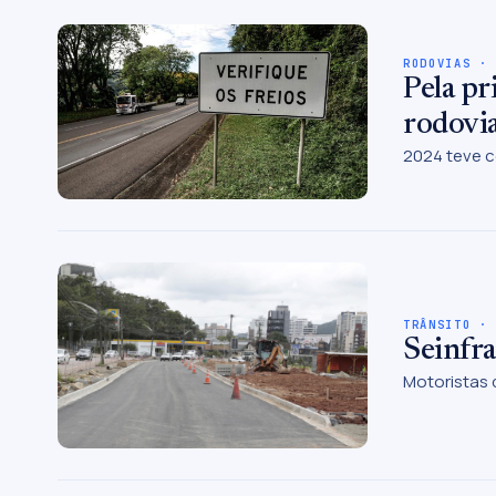
RODOVIAS ·
Pela pr
rodovi
2024 teve 
TRÂNSITO ·
Seinfra
Motoristas 