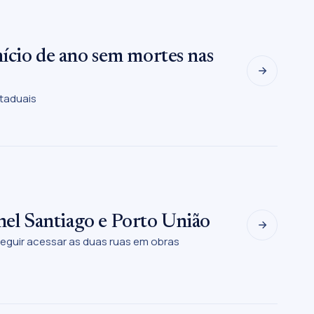
ício de ano sem mortes nas
taduais
onel Santiago e Porto União
eguir acessar as duas ruas em obras