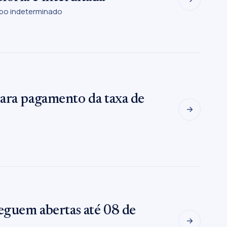
mpo indeterminado
para pagamento da taxa de
seguem abertas até 08 de