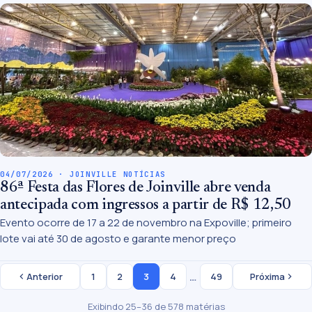
04/07/2026 · JOINVILLE NOTÍCIAS
86ª Festa das Flores de Joinville abre venda
antecipada com ingressos a partir de R$ 12,50
Evento ocorre de 17 a 22 de novembro na Expoville; primeiro
lote vai até 30 de agosto e garante menor preço
…
Anterior
1
2
3
4
49
Próxima
Exibindo 25–36 de 578 matérias