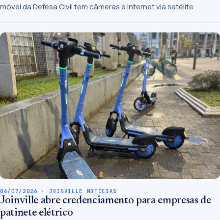
móvel da Defesa Civil tem câmeras e internet via satélite
06/07/2026 · JOINVILLE NOTÍCIAS
Joinville abre credenciamento para empresas de
patinete elétrico