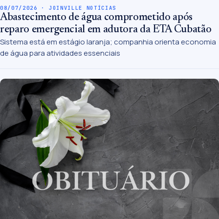
08/07/2026 · JOINVILLE NOTÍCIAS
Abastecimento de água comprometido após
reparo emergencial em adutora da ETA Cubatão
Sistema está em estágio laranja; companhia orienta economia
de água para atividades essenciais