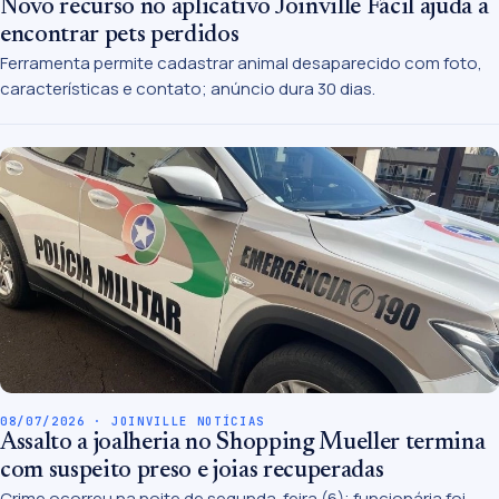
Novo recurso no aplicativo Joinville Fácil ajuda a
encontrar pets perdidos
Ferramenta permite cadastrar animal desaparecido com foto,
características e contato; anúncio dura 30 dias.
08/07/2026 · JOINVILLE NOTÍCIAS
Assalto a joalheria no Shopping Mueller termina
com suspeito preso e joias recuperadas
Crime ocorreu na noite de segunda-feira (6); funcionária foi