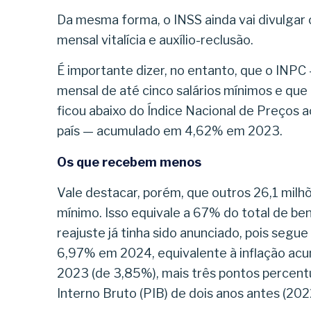
Da mesma forma, o INSS ainda vai divulgar 
mensal vitalícia e auxílio-reclusão.
É importante dizer, no entanto, que o INPC
mensal de até cinco salários mínimos e que
ficou abaixo do Índice Nacional de Preços a
país — acumulado em 4,62% em 2023.
Os que recebem menos
Vale destacar, porém, que outros 26,1 mil
mínimo. Isso equivale a 67% do total de ben
reajuste já tinha sido anunciado, pois seg
6,97% em 2024, equivalente à inflação a
2023 (de 3,85%), mais três pontos percentu
Interno Bruto (PIB) de dois anos antes (202