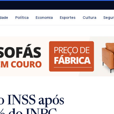
dade
Política
Economia
Esportes
Cultura
Segu
 o INSS após