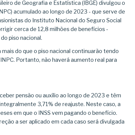
sileiro de Geografia e Estatística (IBGE) divulgou o
INPC) acumulado ao longo de 2023 - que serve de
sionistas do Instituto Nacional do Seguro Social
rrigir cerca de 12,8 milhões de benefícios -
do piso nacional.
mais do que o piso nacional continuarão tendo
 INPC. Portanto, não haverá aumento real para
eber pensão ou auxílio ao longo de 2023 e têm
integralmente 3,71% de reajuste. Neste caso, a
meses em que o INSS vem pagando o benefício.
reção a ser aplicado em cada caso será divulgada