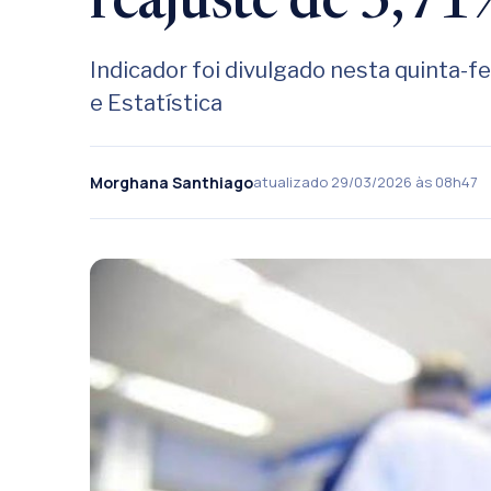
reajuste de 3,7
Indicador foi divulgado nesta quinta-fei
e Estatística
Morghana Santhiago
atualizado 29/03/2026 às 08h47