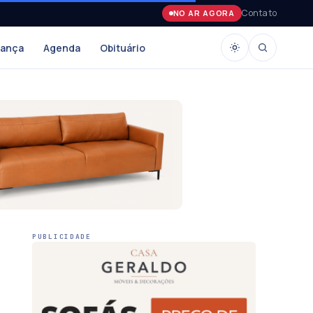
Contato
NO AR AGORA
rança
Agenda
Obituário
PUBLICIDADE