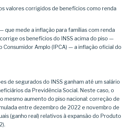
os valores corrigidos de benefícios como renda
 — que mede a inflação para famílias com renda
 corrige os benefícios do INSS acima do piso —
o Consumidor Amplo (IPCA) — a inflação oficial do
hões de segurados do INSS ganham até um salário
eficiários da Previdência Social. Neste caso, o
ue o mesmo aumento do piso nacional: correção de
cumulada entre dezembro de 2022 e novembro de
ais (ganho real) relativos à expansão do Produto
2).