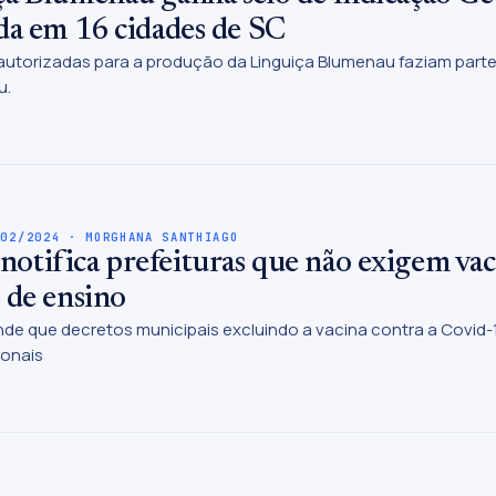
da em 16 cidades de SC
autorizadas para a produção da Linguiça Blumenau faziam parte, 
u.
/02/2024 · MORGHANA SANTHIAGO
tifica prefeituras que não exigem vac
 de ensino
de que decretos municipais excluindo a vacina contra a Covid-1
ionais