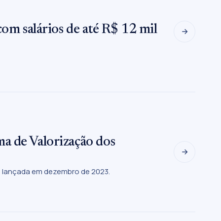
com salários de até R$ 12 mil
a de Valorização dos
foi lançada em dezembro de 2023.