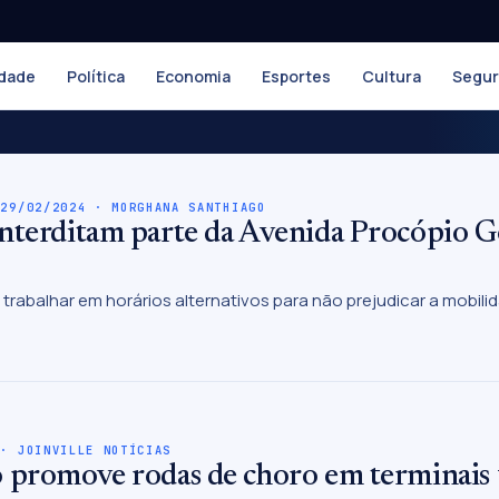
dade
Política
Economia
Esportes
Cultura
Segu
 29/02/2024 · MORGHANA SANTHIAGO
nterditam parte da Avenida Procópio Go
 trabalhar em horários alternativos para não prejudicar a mobili
 · JOINVILLE NOTÍCIAS
 promove rodas de choro em terminais 