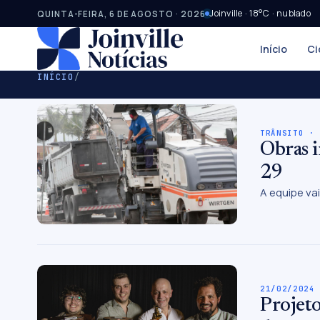
Joinville · 18°C · nublado
QUINTA-FEIRA, 6 DE AGOSTO · 2026
Início
Ci
INÍCIO
/
TRÂNSITO ·
Obras i
29
A equipe vai
21/02/2024
Projeto