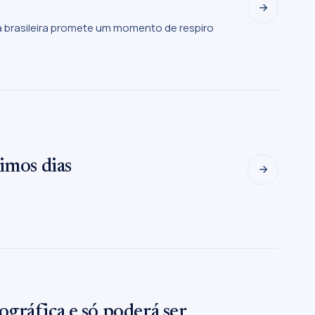
a brasileira promete um momento de respiro
imos dias
gráfica e só poderá ser