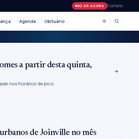
Contato
NO AR AGORA
rança
Agenda
Obituário
mes a partir desta quinta,
dade nos horários de pico.
urbanos de Joinville no mês