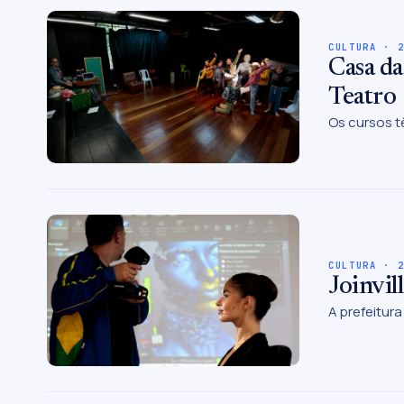
CULTURA · 
Casa da
Teatro
Os cursos t
CULTURA · 
Joinvil
A prefeitura