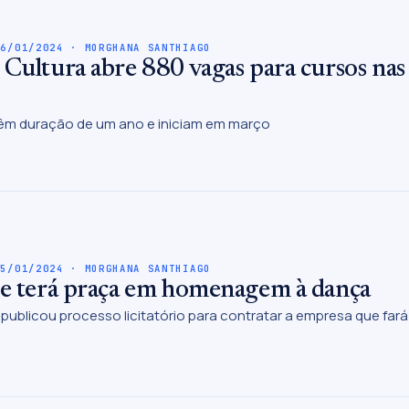
26/01/2024 · MORGHANA SANTHIAGO
 Cultura abre 880 vagas para cursos nas 
êm duração de um ano e iniciam em março
25/01/2024 · MORGHANA SANTHIAGO
le terá praça em homenagem à dança
 publicou processo licitatório para contratar a empresa que fará 