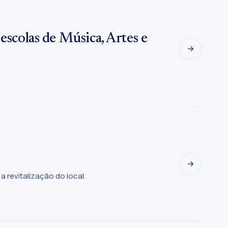
escolas de Música, Artes e
a revitalização do local.