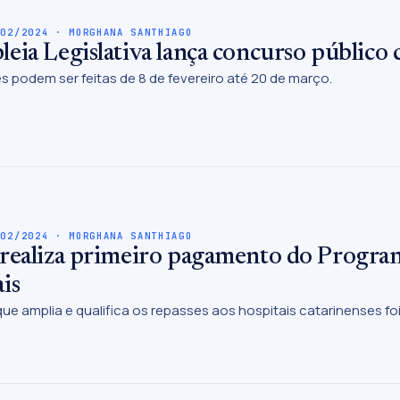
/02/2024 · MORGHANA SANTHIAGO
eia Legislativa lança concurso público 
es podem ser feitas de 8 de fevereiro até 20 de março.
/02/2024 · MORGHANA SANTHIAGO
realiza primeiro pagamento do Program
is
a que amplia e qualifica os repasses aos hospitais catarinenses 