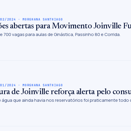
/02/2024 · MORGHANA SANTHIAGO
ões abertas para Movimento Joinville F
e 700 vagas para aulas de Ginástica, Passinho 80 e Corrida.
/01/2024 · MORGHANA SANTHIAGO
ura de Joinville reforça alerta pelo con
 água que ainda havia nos reservatórios foi praticamente todo