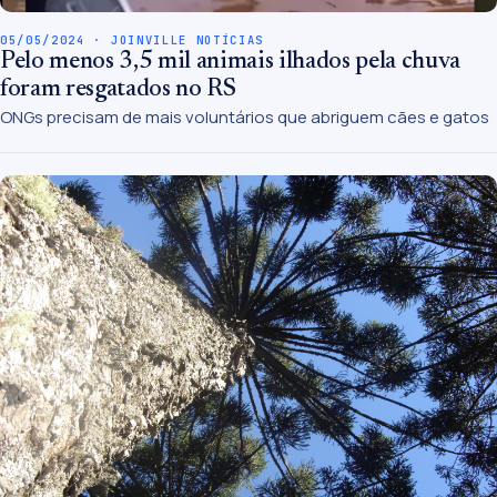
05/05/2024 · JOINVILLE NOTÍCIAS
Pelo menos 3,5 mil animais ilhados pela chuva
foram resgatados no RS
ONGs precisam de mais voluntários que abriguem cães e gatos