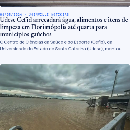
06/05/2024 · JOINVILLE NOTÍCIAS
Udesc Cefid arrecadará água, alimentos e itens de
limpeza em Florianópolis até quarta para
municípios gaúchos
O Centro de Ciências da Saúde e do Esporte (Cefid), da
Universidade do Estado de Santa Catarina (Udesc), montou
uma força-tarefa para arrecadar mantimentos para as
populações atingidas pelas chuvas no Rio Grande do Sul desde
a semana passada.