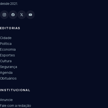
desde 2021.
Digite para buscar
Manchetes, colunistas e editorias do JN
EDITORIAS
Cidade
Política
Economia
Esportes
Cultura
Segurança
Agenda
Obituários
INSTITUCIONAL
Anuncie
Fale com a redação