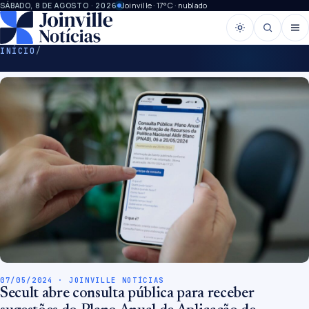
Joinville · 17°C · nublado
SÁBADO, 8 DE AGOSTO · 2026
INÍCIO
/
07/05/2024 · JOINVILLE NOTÍCIAS
Secult abre consulta pública para receber