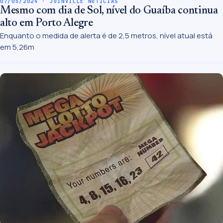
07/05/2024 · JOINVILLE NOTÍCIAS
Mesmo com dia de Sol, nível do Guaíba continua
alto em Porto Alegre
Enquanto o medida de alerta é de 2,5 metros, nível atual está
em 5,26m