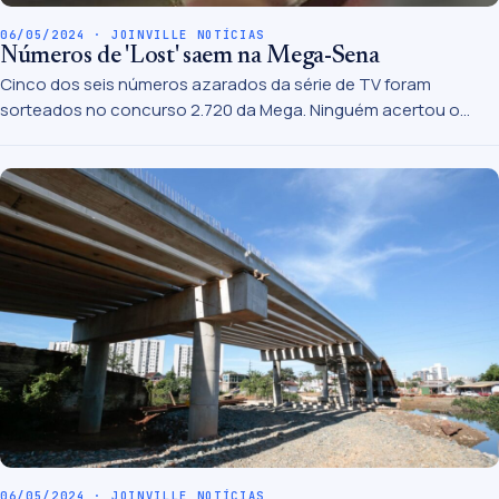
06/05/2024 · JOINVILLE NOTÍCIAS
Números de 'Lost' saem na Mega-Sena
Cinco dos seis números azarados da série de TV foram
sorteados no concurso 2.720 da Mega. Ninguém acertou o
prêmio principal, que acumulou em R$ 37 milhões.
06/05/2024 · JOINVILLE NOTÍCIAS