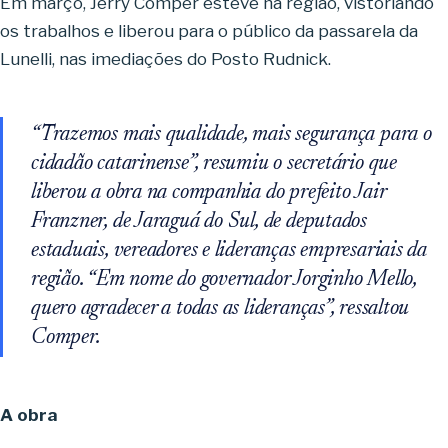
Em março, Jerry Comper esteve na região, vistoriando
os trabalhos e liberou para o público da passarela da
Lunelli, nas imediações do Posto Rudnick.
“Trazemos mais qualidade, mais segurança para o
cidadão catarinense”, resumiu o secretário que
liberou a obra na companhia do prefeito Jair
Franzner, de Jaraguá do Sul, de deputados
estaduais, vereadores e lideranças empresariais da
região. “Em nome do governador Jorginho Mello,
quero agradecer a todas as lideranças”, ressaltou
Comper.
A obra