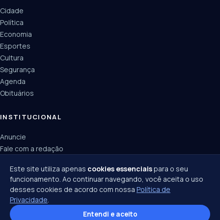
Cidade
Política
Economia
Esportes
Cultura
Segurança
Agenda
Obituários
INSTITUCIONAL
Anuncie
Fale com a redação
Política de privacidade
Este site utiliza apenas
cookies essenciais
para o seu
funcionamento. Ao continuar navegando, você aceita o uso
desses cookies de acordo com nossa
Política de
Privacidade
.
© 2026 Joinville Notícias · Todos os direitos reservados ·
Política de privacidade
·
Entendi e aceito
Termos de uso