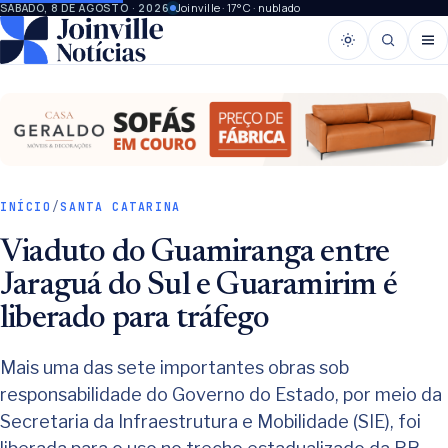
Joinville · 17°C · nublado
SÁBADO, 8 DE AGOSTO · 2026
INÍCIO
/
SANTA CATARINA
Viaduto do Guamiranga entre
Jaraguá do Sul e Guaramirim é
liberado para tráfego
Mais uma das sete importantes obras sob
responsabilidade do Governo do Estado, por meio da
Secretaria da Infraestrutura e Mobilidade (SIE), foi