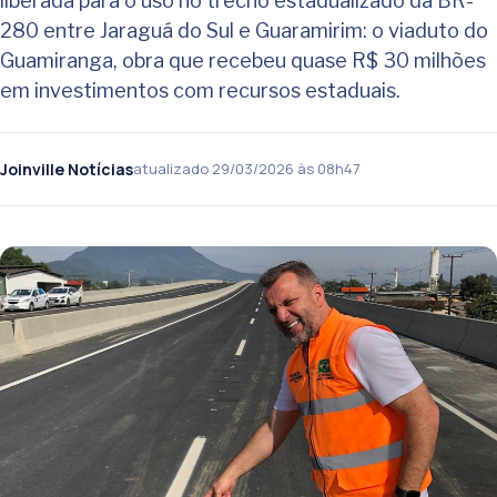
liberada para o uso no trecho estadualizado da BR-
280 entre Jaraguá do Sul e Guaramirim: o viaduto do
Guamiranga, obra que recebeu quase R$ 30 milhões
em investimentos com recursos estaduais.
Joinville Notícias
atualizado 29/03/2026 às 08h47