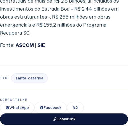
contratuais de mais de R$ 2,8 bilhões, aí incluídos os
investimentos do Estrada Boa – R$ 2,44 bilhões em
obras estruturantes -, R$ 255 milhões em obras
emergenciais e R$ 155,2 milhões do Programa
Recupera SC.
Fonte:
ASCOM | SIE
santa-catarina
TAGS
COMPARTILHE
WhatsApp
Facebook
X
Copiar link