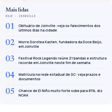
Mais lidas
HOJE · JOINVILLE
01
Obituário de Joinville: veja os falecimentos dos
últimos dias na cidade
02
Morre Dorotea Kasten, fundadora da Doce Beijo,
em Joinville
03
Festival Rock Legends reúne 21 bandas e estrutura
recorde em Joinville neste fim de semana
04
Matrícula na rede estadual de SC: veja prazos e
documentos
05
Chance de El Niño muito forte sobe para 81%, diz
NOAA