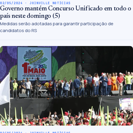
02/05/2024 · JOINVILLE NOTÍCIAS
Governo mantém Concurso Unificado em todo o
país neste domingo (5)
Medidas serão adotadas para garantir participação de
candidatos do RS
02/05/2024 · JOINVILLE NOTÍCIAS