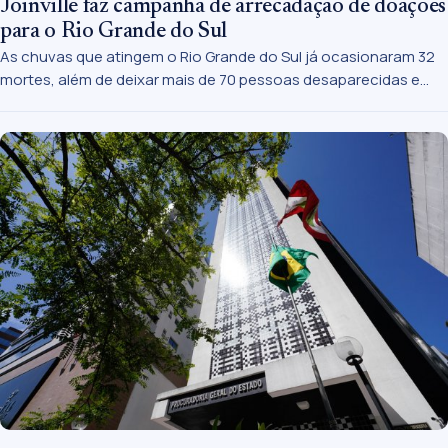
Joinville faz campanha de arrecadação de doações
para o Rio Grande do Sul
As chuvas que atingem o Rio Grande do Sul já ocasionaram 32
mortes, além de deixar mais de 70 pessoas desaparecidas e
outras milhares fora de suas casas por causa das cheias e
deslizamentos.