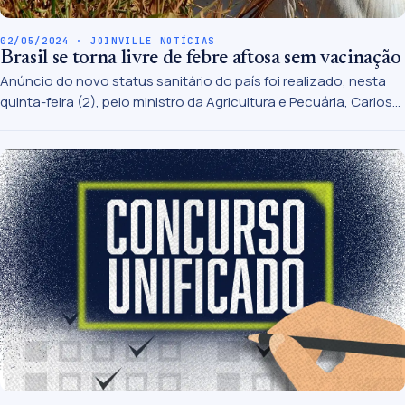
02/05/2024 · JOINVILLE NOTÍCIAS
Brasil se torna livre de febre aftosa sem vacinação
Anúncio do novo status sanitário do país foi realizado, nesta
quinta-feira (2), pelo ministro da Agricultura e Pecuária, Carlos
Fávaro, ao lado do vice-presidente Geraldo Alckmin