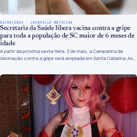
02/05/2024 · JOINVILLE NOTÍCIAS
Secretaria da Saúde libera vacina contra a gripe
para toda a população de SC maior de 6 meses de
idade
A partir da próxima sexta-feira, 3 de maio, a Campanha de
Vacinação contra a gripe será ampliada em Santa Catarina. As
doses remanescentes da vacina estarão liberadas para
aplicação em toda a população acima dos 6 meses de idade.