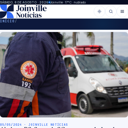
Joinville · 17°C · nublado
SÁBADO, 8 DE AGOSTO · 2026
INÍCIO
/
05/05/2024 · JOINVILLE NOTÍCIAS