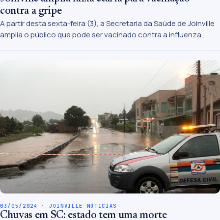
contra a gripe
A partir desta sexta-feira (3), a Secretaria da Saúde de Joinville
amplia o público que pode ser vacinado contra a influenza
(gripe). As doses remanescentes estão liberadas para toda a
população, a partir dos seis meses de idade. No momento,
Joinville tem em estoque cerca de 70 mil doses do imunizante.
03/05/2024 · JOINVILLE NOTÍCIAS
Chuvas em SC: estado tem uma morte