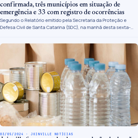
confirmada, três municípios em situação de
emergência e 33 com registro de ocorrências
Segundo o Relatório emitido pela Secretaria da Proteção e
Defesa Civil de Santa Catarina (SDC), na manhã desta sexta-
feira, 3, o estado tem uma morte confirmada, em Ipira, em
decorrência das fortes chuvas.
03/05/2024 · JOINVILLE NOTÍCIAS