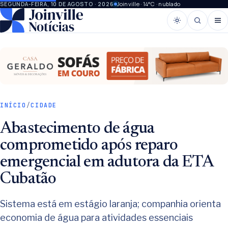
Joinville · 14°C · nublado
SEGUNDA-FEIRA, 10 DE AGOSTO · 2026
INÍCIO
/
CIDADE
Abastecimento de água
comprometido após reparo
emergencial em adutora da ETA
Cubatão
Sistema está em estágio laranja; companhia orienta
economia de água para atividades essenciais