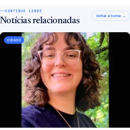
CONTINUE LENDO
Voltar à home →
Notícias relacionadas
CIDADE