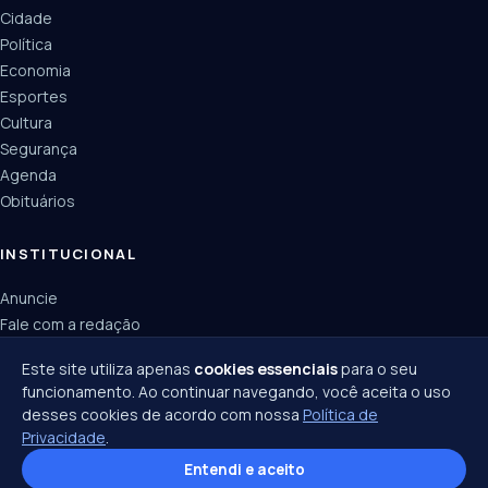
Cidade
Política
Economia
Esportes
Cultura
Segurança
Agenda
Obituários
INSTITUCIONAL
Anuncie
Fale com a redação
Política de privacidade
Este site utiliza apenas
cookies essenciais
para o seu
funcionamento. Ao continuar navegando, você aceita o uso
desses cookies de acordo com nossa
Política de
Privacidade
.
© 2026 Joinville Notícias · Todos os direitos reservados ·
Política de privacidade
·
Entendi e aceito
Termos de uso