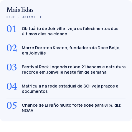
Mais lidas
HOJE · JOINVILLE
01
Obituário de Joinville: veja os falecimentos dos
últimos dias na cidade
02
Morre Dorotea Kasten, fundadora da Doce Beijo,
em Joinville
03
Festival Rock Legends reúne 21 bandas e estrutura
recorde em Joinville neste fim de semana
04
Matrícula na rede estadual de SC: veja prazos e
documentos
05
Chance de El Niño muito forte sobe para 81%, diz
NOAA