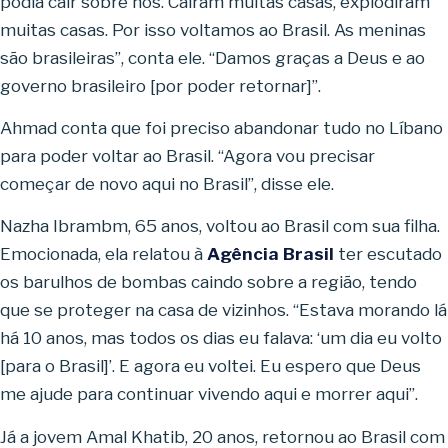
podia cair sobre nós. Caíram muitas casas, explodiram
muitas casas. Por isso voltamos ao Brasil. As meninas
são brasileiras”, conta ele. “Damos graças a Deus e ao
governo brasileiro [por poder retornar]”.
Ahmad conta que foi preciso abandonar tudo no Líbano
para poder voltar ao Brasil. “Agora vou precisar
começar de novo aqui no Brasil”, disse ele.
Nazha Ibrambm, 65 anos, voltou ao Brasil com sua filha.
Emocionada, ela relatou à
Agência Brasil
ter escutado
os barulhos de bombas caindo sobre a região, tendo
que se proteger na casa de vizinhos. “Estava morando lá
há 10 anos, mas todos os dias eu falava: ‘um dia eu volto
[para o Brasil]’. E agora eu voltei. Eu espero que Deus
me ajude para continuar vivendo aqui e morrer aqui”.
Já a jovem Amal Khatib, 20 anos, retornou ao Brasil com