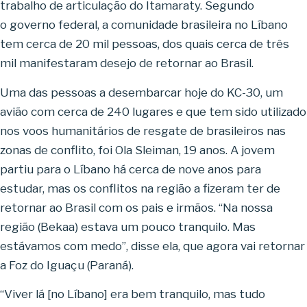
trabalho de articulação do Itamaraty. Segundo
o governo federal, a comunidade brasileira no Líbano
tem cerca de 20 mil pessoas, dos quais cerca de três
mil manifestaram desejo de retornar ao Brasil.
Uma das pessoas a desembarcar hoje do KC-30, um
avião com cerca de 240 lugares e que tem sido utilizado
nos voos humanitários de resgate de brasileiros nas
zonas de conflito, foi Ola Sleiman, 19 anos. A jovem
partiu para o Líbano há cerca de nove anos para
estudar, mas os conflitos na região a fizeram ter de
retornar ao Brasil com os pais e irmãos. “Na nossa
região (Bekaa) estava um pouco tranquilo. Mas
estávamos com medo”, disse ela, que agora vai retornar
a Foz do Iguaçu (Paraná).
“Viver lá [no Líbano] era bem tranquilo, mas tudo