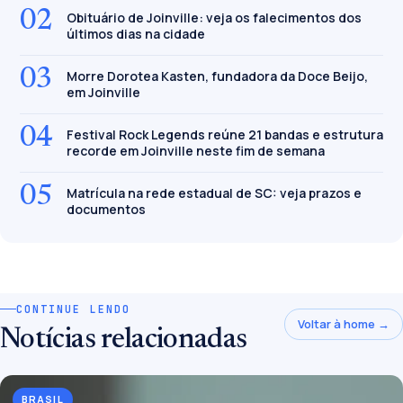
02
Obituário de Joinville: veja os falecimentos dos
últimos dias na cidade
03
Morre Dorotea Kasten, fundadora da Doce Beijo,
em Joinville
04
Festival Rock Legends reúne 21 bandas e estrutura
recorde em Joinville neste fim de semana
05
Matrícula na rede estadual de SC: veja prazos e
documentos
CONTINUE LENDO
Voltar à home →
Notícias relacionadas
BRASIL