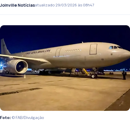
Joinville Notícias
atualizado 29/03/2026 às 08h47
Foto:
© FAB/Divulgação