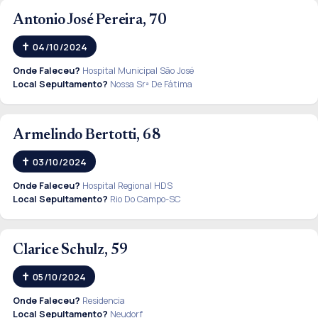
Antonio José Pereira, 70
04/10/2024
Onde Faleceu?
Hospital Municipal São José
Local Sepultamento?
Nossa Srª De Fátima
Armelindo Bertotti, 68
03/10/2024
Onde Faleceu?
Hospital Regional HDS
Local Sepultamento?
Rio Do Campo-SC
Clarice Schulz, 59
05/10/2024
Onde Faleceu?
Residencia
Local Sepultamento?
Neudorf