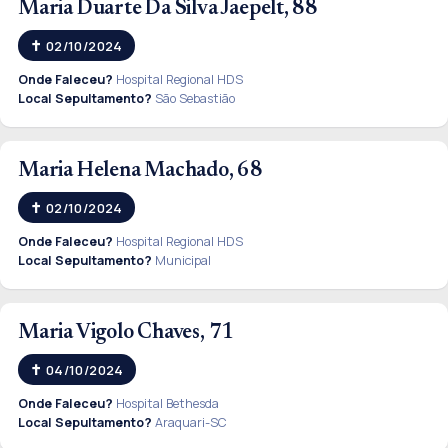
Maria Duarte Da Silva Jaepelt, 88
02/10/2024
Onde Faleceu?
Hospital Regional HDS
Local Sepultamento?
São Sebastião
Maria Helena Machado, 68
02/10/2024
Onde Faleceu?
Hospital Regional HDS
Local Sepultamento?
Municipal
Maria Vigolo Chaves, 71
04/10/2024
Onde Faleceu?
Hospital Bethesda
Local Sepultamento?
Araquari-SC