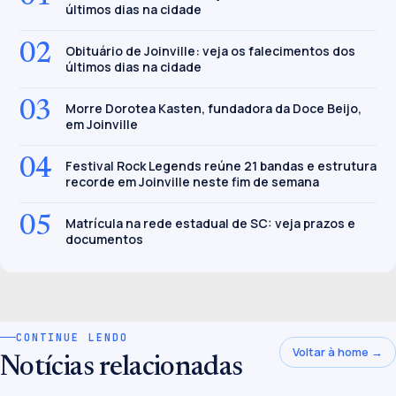
últimos dias na cidade
02
Obituário de Joinville: veja os falecimentos dos
últimos dias na cidade
03
Morre Dorotea Kasten, fundadora da Doce Beijo,
em Joinville
04
Festival Rock Legends reúne 21 bandas e estrutura
recorde em Joinville neste fim de semana
05
Matrícula na rede estadual de SC: veja prazos e
documentos
CONTINUE LENDO
Voltar à home →
Notícias relacionadas