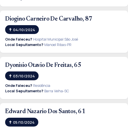
Diogino Carneiro De Carvalho, 87
04/10/2024
Onde Faleceu?
Hospital Municipal São José
Local Sepultamento?
Manoel Ribas-PR
Dyonisio Otavio De Freitas, 65
03/10/2024
Onde Faleceu?
Residência
Local Sepultamento?
Barra Velha-SC
Edward Nazario Dos Santos, 61
05/10/2024