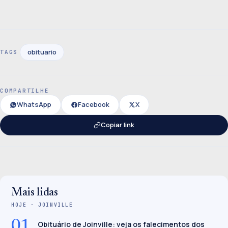
obituario
TAGS
COMPARTILHE
WhatsApp
Facebook
X
Copiar link
Mais lidas
HOJE · JOINVILLE
01
Obituário de Joinville: veja os falecimentos dos