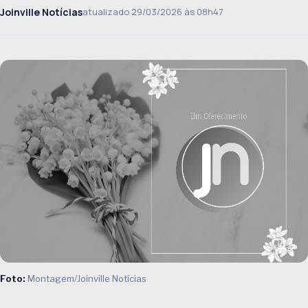
Joinville Notícias
atualizado 29/03/2026 às 08h47
Foto:
Montagem/Joinville Notícias