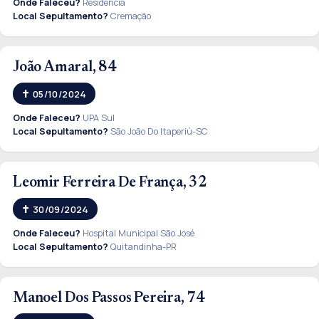
Onde Faleceu?
Residência
Local Sepultamento?
Cremação
João Amaral, 84
05/10/2024
Onde Faleceu?
UPA Sul
Local Sepultamento?
São João Do Itaperiú-SC
Leomir Ferreira De França, 32
30/09/2024
Onde Faleceu?
Hospital Municipal São José
Local Sepultamento?
Quitandinha-PR
Manoel Dos Passos Pereira, 74