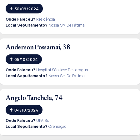
30/09/2024
Onde Faleceu?
Residência
Local Sepultamento?
Nossa Srª De Fátima
Anderson Possamai, 38
05/10/2024
Onde Faleceu?
Hospital São José De Jaraguá
Local Sepultamento?
Nossa Srª De Fátima
Angelo Tanchela, 74
04/10/2024
Onde Faleceu?
UPA Sul
Local Sepultamento?
Cremação