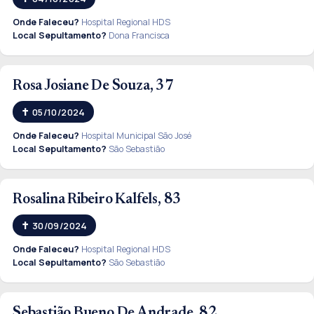
Onde Faleceu?
Hospital Regional HDS
Local Sepultamento?
Dona Francisca
Rosa Josiane De Souza, 37
05/10/2024
Onde Faleceu?
Hospital Municipal São José
Local Sepultamento?
São Sebastião
Rosalina Ribeiro Kalfels, 83
30/09/2024
Onde Faleceu?
Hospital Regional HDS
Local Sepultamento?
São Sebastião
Sebastião Bueno De Andrade, 82