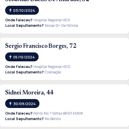
03/10/2024
Onde Faleceu?
Hospital Regional HDS
Local Sepultamento?
Nossa Srª De Fátima
Sergio Francisco Borges, 72
05/10/2024
Onde Faleceu?
Hospital Regional HDS
Local Sepultamento?
Cremação
Sidnei Moreira, 44
30/09/2024
Onde Faleceu?
Ponto Rio 7 Voltas BR101 KM08
Local Sepultamento?
Rio Bonito