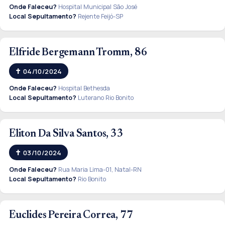
Onde Faleceu?
Hospital Municipal São José
Local Sepultamento?
Rejente Feijó-SP
Elfride Bergemann Tromm, 86
04/10/2024
Onde Faleceu?
Hospital Bethesda
Local Sepultamento?
Luterano Rio Bonito
Eliton Da Silva Santos, 33
03/10/2024
Onde Faleceu?
Rua Maria Lima-01, Natal-RN
Local Sepultamento?
Rio Bonito
Euclides Pereira Correa, 77