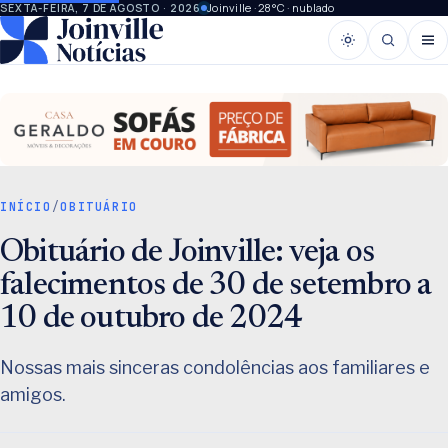
Joinville · 28°C · nublado
SEXTA-FEIRA, 7 DE AGOSTO · 2026
INÍCIO
/
OBITUÁRIO
Obituário de Joinville: veja os
falecimentos de 30 de setembro a
10 de outubro de 2024
Nossas mais sinceras condolências aos familiares e
amigos.