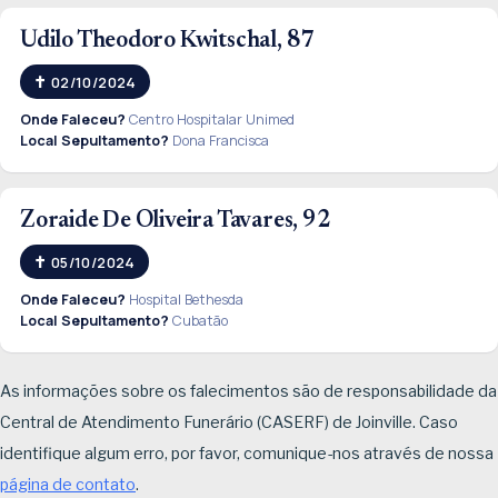
Udilo Theodoro Kwitschal, 87
02/10/2024
Onde Faleceu?
Centro Hospitalar Unimed
Local Sepultamento?
Dona Francisca
Zoraide De Oliveira Tavares, 92
05/10/2024
Onde Faleceu?
Hospital Bethesda
Local Sepultamento?
Cubatão
As informações sobre os falecimentos são de responsabilidade da
Central de Atendimento Funerário (CASERF) de Joinville. Caso
identifique algum erro, por favor, comunique-nos através de nossa
página de contato
.