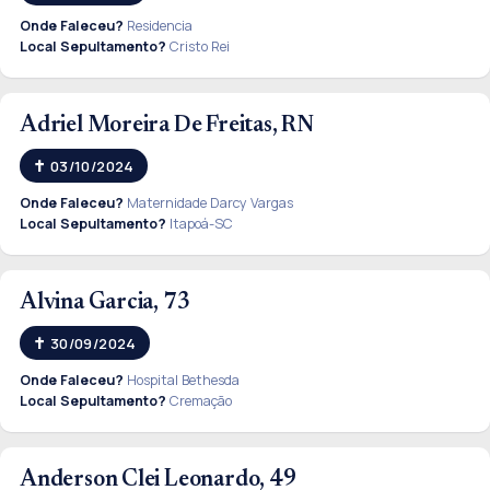
Onde Faleceu?
Residencia
Local Sepultamento?
Cristo Rei
Adriel Moreira De Freitas, RN
03/10/2024
Onde Faleceu?
Maternidade Darcy Vargas
Local Sepultamento?
Itapoá-SC
Alvina Garcia, 73
30/09/2024
Onde Faleceu?
Hospital Bethesda
Local Sepultamento?
Cremação
Anderson Clei Leonardo, 49