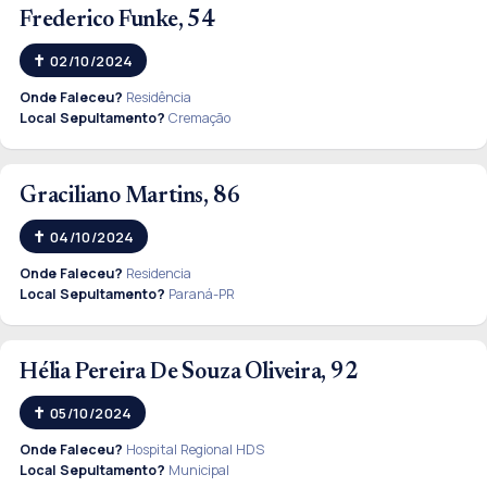
Frederico Funke, 54
02/10/2024
Onde Faleceu?
Residência
Local Sepultamento?
Cremação
Graciliano Martins, 86
04/10/2024
Onde Faleceu?
Residencia
Local Sepultamento?
Paraná-PR
Hélia Pereira De Souza Oliveira, 92
05/10/2024
Onde Faleceu?
Hospital Regional HDS
Local Sepultamento?
Municipal