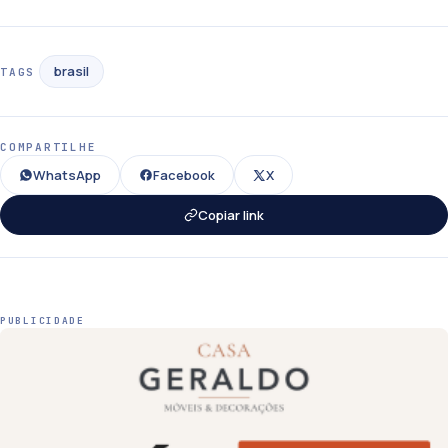
brasil
TAGS
COMPARTILHE
WhatsApp
Facebook
X
Copiar link
PUBLICIDADE