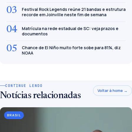
03
Festival Rock Legends reúne 21 bandas e estrutura
recorde em Joinville neste fim de semana
04
Matrícula na rede estadual de SC: veja prazos e
documentos
05
Chance de El Niño muito forte sobe para 81%, diz
NOAA
CONTINUE LENDO
Voltar à home →
Notícias relacionadas
BRASIL