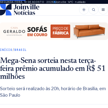
Joinville · 14°C · nublado
SEGUNDA-FEIRA, 10 DE AGOSTO · 2026
INÍCIO
/
BRASIL
Mega-Sena sorteia nesta terça-
feira prêmio acumulado em R$ 51
milhões
Sorteio será realizado às 20h, horário de Brasília, em
São Paulo