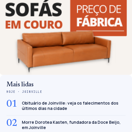
Mais lidas
HOJE · JOINVILLE
01
Obituário de Joinville: veja os falecimentos dos
últimos dias na cidade
02
Morre Dorotea Kasten, fundadora da Doce Beijo,
em Joinville