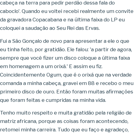
cabeça na terra para pedir perdão dessa fala do
caboclo'. Quando eu voltei recebi realmente um convite
da gravadora Copacabana e na última faixa do LP eu
coloquei a saudação ao Seu Rei das Ervas.
Fui a São Gonçalo de novo para apresentar a ele o que
eu tinha feito, por gratidão. Ele falou: 'a partir de agora,
sempre que você fizer um disco coloque a última faixa
em homenagem a um orixá.' E assim eu fiz.
Coincidentemente Ogum, que é o orixá que na verdade
comanda a minha cabeça, gravei em 88 e recebo o meu
primeiro disco de ouro. Então foram muitas afirmações
que foram feitas e cumpridas na minha vida.
Tenho muito respeito e muita gratidão pela religião de
matriz africana, porque as coisas foram acontecendo,
retomei minha carreira. Tudo que eu faço e agradeço,