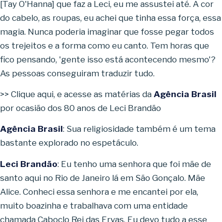
[Tay O'Hanna] que faz a Leci, eu me assustei até. A cor
do cabelo, as roupas, eu achei que tinha essa força, essa
magia. Nunca poderia imaginar que fosse pegar todos
os trejeitos e a forma como eu canto. Tem horas que
fico pensando, 'gente isso está acontecendo mesmo'?
As pessoas conseguiram traduzir tudo.
>> Clique aqui, e acesse as matérias da
Agência Brasil
por ocasião dos 80 anos de Leci Brandão
Agência Brasil
: Sua religiosidade também é um tema
bastante explorado no espetáculo.
Leci Brandão
: Eu tenho uma senhora que foi mãe de
santo aqui no Rio de Janeiro lá em São Gonçalo. Mãe
Alice. Conheci essa senhora e me encantei por ela,
muito boazinha e trabalhava com uma entidade
chamada Caboclo Rei das Ervas. Eu devo tudo a esse