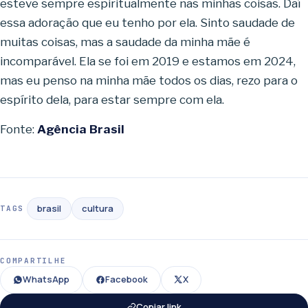
esteve sempre espiritualmente nas minhas coisas. Daí
essa adoração que eu tenho por ela. Sinto saudade de
muitas coisas, mas a saudade da minha mãe é
incomparável. Ela se foi em 2019 e estamos em 2024,
mas eu penso na minha mãe todos os dias, rezo para o
espírito dela, para estar sempre com ela.
Fonte:
Agência Brasil
brasil
cultura
TAGS
COMPARTILHE
WhatsApp
Facebook
X
Copiar link