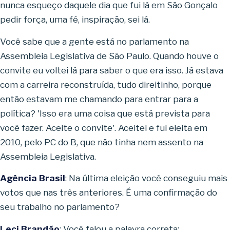
nunca esqueço daquele dia que fui lá em São Gonçalo
pedir força, uma fé, inspiração, sei lá.
Você sabe que a gente está no parlamento na
Assembleia Legislativa de São Paulo. Quando houve o
convite eu voltei lá para saber o que era isso. Já estava
com a carreira reconstruída, tudo direitinho, porque
então estavam me chamando para entrar para a
política? 'Isso era uma coisa que está prevista para
você fazer. Aceite o convite'. Aceitei e fui eleita em
2010, pelo PC do B, que não tinha nem assento na
Assembleia Legislativa.
Agência Brasil
: Na última eleição você conseguiu mais
votos que nas três anteriores. É uma confirmação do
seu trabalho no parlamento?
Leci Brandão
: Você falou a palavra correta: