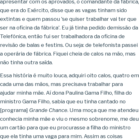
apresentar com os aprovados, o comandante da fábrica,
que era do Exército, disse que as vagas tinham sido
extintas e quem passou 'se quiser trabalhar vai ter que
ser na oficina da fábrica'. Eu já tinha pedido demissão da
Telefônica, então fui ser trabalhadora da oficina de
revisão de balas e festins. Ou seja: de telefonista passei
a operária de fábrica. Fiquei cheia de calos na mão, mas
não tinha outra saída.
Essa história é muito louca, adquiri oito calos, quatro em
cada uma das mãos, mas precisava trabalhar para
ajudar minha mãe. Aí dona Paulina Gama Filho, filha do
ministro Gama Filho, sabia que eu tinha cantado no
[programa]
Grande Chance
. Uma moça que me atendeu
conhecia minha mãe e viu o mesmo sobrenome, me deu
um cartão para que eu procurasse a filha do ministro
que ela tinha uma vaga para mim. Assim as coisas