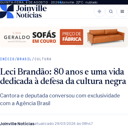
Joinville · 22°C · nublado
QUINTA-FEIRA, 6 DE AGOSTO · 2026
INÍCIO
/
BRASIL
/
CULTURA
Leci Brandão: 80 anos e uma vida
dedicada à defesa da cultura negra
Cantora e deputada conversou com exclusividade
com a Agência Brasil
Joinville Notícias
atualizado 29/03/2026 às 08h47