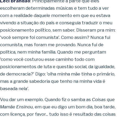
Leci Brandão
: Principalmente a parte que eles
escolheram determinadas músicas e tem tudo a ver
com a realidade daquele momento em que eu estava
vivendo a situação do país e conseguia traduzir o meu
posicionamento político, sem saber. Disseram pra mim:
'você sempre foi comunista'. Como assim? Nunca fui
comunista, mas foram me provando. Nunca fui de
política, nem minha família. Quando me perguntam
'como você costurou esse caminho todo com
posicionamentos de luta e questão social, da igualdade,
de democracia?' Digo: 'olha minha mãe tinha o primário,
mas a grande sabedoria que tenho na minha vida é
baseada nela'.
Vou dar um exemplo. Quando fiz o samba as
Coisas que
Mamãe Ensinou
, em que eu digo um bom dia, boa tarde,
com licença, por favor... tudo isso é resultado das coisas