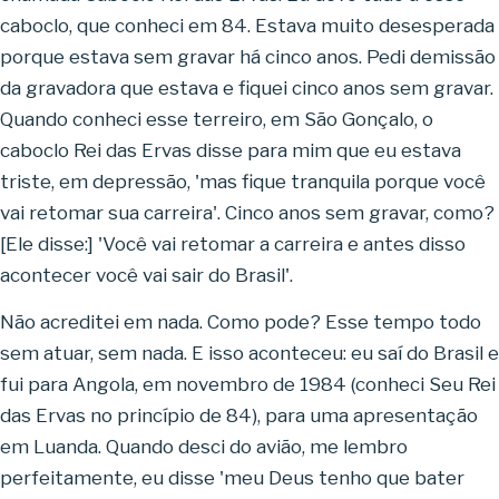
caboclo, que conheci em 84. Estava muito desesperada
porque estava sem gravar há cinco anos. Pedi demissão
da gravadora que estava e fiquei cinco anos sem gravar.
Quando conheci esse terreiro, em São Gonçalo, o
caboclo Rei das Ervas disse para mim que eu estava
triste, em depressão, 'mas fique tranquila porque você
vai retomar sua carreira'. Cinco anos sem gravar, como?
[Ele disse:] 'Você vai retomar a carreira e antes disso
acontecer você vai sair do Brasil'.
Não acreditei em nada. Como pode? Esse tempo todo
sem atuar, sem nada. E isso aconteceu: eu saí do Brasil e
fui para Angola, em novembro de 1984 (conheci Seu Rei
das Ervas no princípio de 84), para uma apresentação
em Luanda. Quando desci do avião, me lembro
perfeitamente, eu disse 'meu Deus tenho que bater