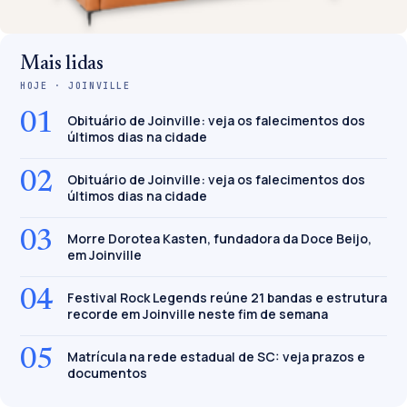
Mais lidas
HOJE · JOINVILLE
01
Obituário de Joinville: veja os falecimentos dos
últimos dias na cidade
02
Obituário de Joinville: veja os falecimentos dos
últimos dias na cidade
03
Morre Dorotea Kasten, fundadora da Doce Beijo,
em Joinville
04
Festival Rock Legends reúne 21 bandas e estrutura
recorde em Joinville neste fim de semana
05
Matrícula na rede estadual de SC: veja prazos e
documentos