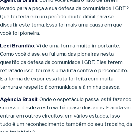
Agência Brasil
: Como você avalia o fato de terem
levado para a peça a sua defesa da comunidade LGBT?
Que foi feita em um período muito difícil para se
discutir este tema. Essa foi mais uma causa em que
você foi pioneira.
Leci Brandão
: Vi de uma forma muito importante.
Como você disse, eu fui uma das pioneiras nesta
questão da defesa da comunidade LGBT. Eles terem
retratado isso, foi mais uma luta contra o preconceito.
E a forma de expor essa luta foi feita com muita
ternura e respeito à comunidade e à minha pessoa.
Agência Brasil
: Onde o espetáculo passa, está fazendo
sucesso, desde a estreia, há quase dois anos. E ainda vai
entrar em outros circuitos, em vários estados. Isso
tudo é um reconhecimento também do seu trabalho, da