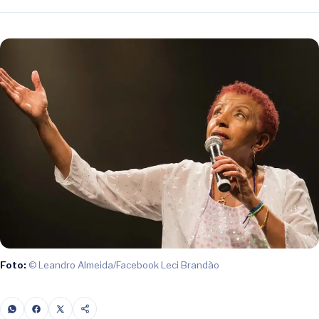
Foto:
© Leandro Almeida/Facebook Leci Brandão