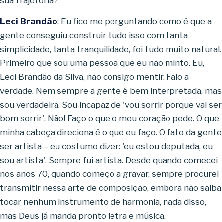
sua trajetória?
Leci Brandão
: Eu fico me perguntando como é que a
gente conseguiu construir tudo isso com tanta
simplicidade, tanta tranquilidade, foi tudo muito natural.
Primeiro que sou uma pessoa que eu não minto. Eu,
Leci Brandão da Silva, não consigo mentir. Falo a
verdade. Nem sempre a gente é bem interpretada, mas
sou verdadeira. Sou incapaz de 'vou sorrir porque vai ser
bom sorrir'. Não! Faço o que o meu coração pede. O que
minha cabeça direciona é o que eu faço. O fato da gente
ser artista – eu costumo dizer: 'eu estou deputada, eu
sou artista'. Sempre fui artista. Desde quando comecei
nos anos 70, quando começo a gravar, sempre procurei
transmitir nessa arte de composição, embora não saiba
tocar nenhum instrumento de harmonia, nada disso,
mas Deus já manda pronto letra e música.