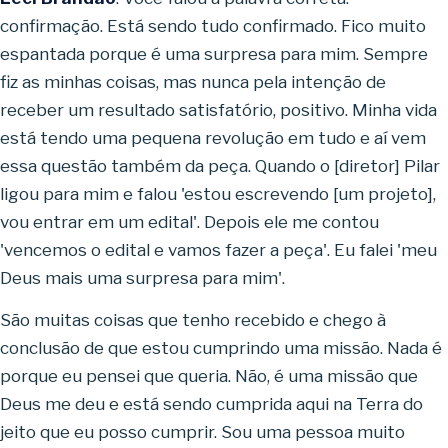
confirmação. Está sendo tudo confirmado. Fico muito
espantada porque é uma surpresa para mim. Sempre
fiz as minhas coisas, mas nunca pela intenção de
receber um resultado satisfatório, positivo. Minha vida
está tendo uma pequena revolução em tudo e aí vem
essa questão também da peça. Quando o [diretor] Pilar
ligou para mim e falou 'estou escrevendo [um projeto],
vou entrar em um edital'. Depois ele me contou
'vencemos o edital e vamos fazer a peça'. Eu falei 'meu
Deus mais uma surpresa para mim'.
São muitas coisas que tenho recebido e chego à
conclusão de que estou cumprindo uma missão. Nada é
porque eu pensei que queria. Não, é uma missão que
Deus me deu e está sendo cumprida aqui na Terra do
jeito que eu posso cumprir. Sou uma pessoa muito