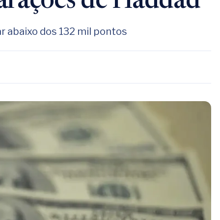
arações de Haddad
car abaixo dos 132 mil pontos