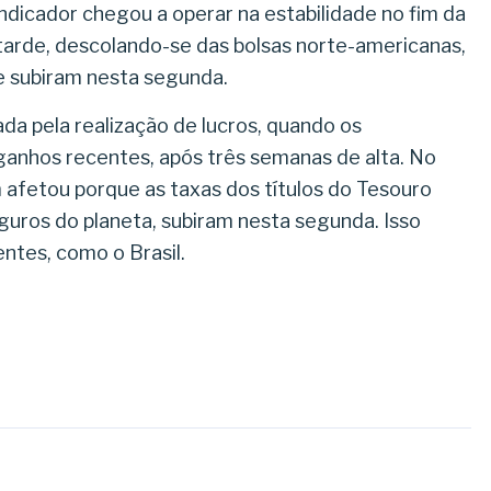
ndicador chegou a operar na estabilidade no fim da
arde, descolando-se das bolsas norte-americanas,
e subiram nesta segunda.
ada pela realização de lucros, quando os
anhos recentes, após três semanas de alta. No
 afetou porque as taxas dos títulos do Tesouro
guros do planeta, subiram nesta segunda. Isso
ntes, como o Brasil.