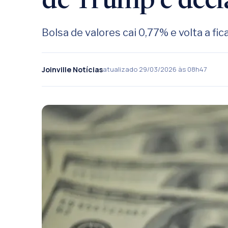
de Trump e decl
Bolsa de valores cai 0,77% e volta a fi
Joinville Notícias
atualizado 29/03/2026 às 08h47