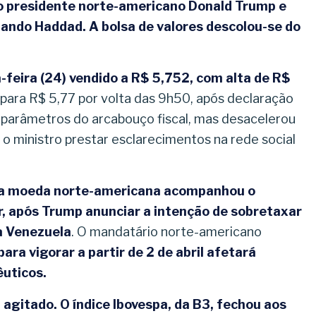
o presidente norte-americano Donald Trump e
nando Haddad. A bolsa de valores descolou-se do
feira (24) vendido a R$ 5,752, com alta de R$
para R$ 5,77 por volta das 9h50, após declaração
parâmetros do arcabouço fiscal, mas desacelerou
 o ministro prestar esclarecimentos na rede social
a moeda norte-americana acompanhou o
r, após Trump anunciar a intenção de sobretaxar
a Venezuela
. O mandatário norte-americano
ara vigorar a partir de 2 de abril afetará
êuticos.
gitado. O índice Ibovespa, da B3, fechou aos