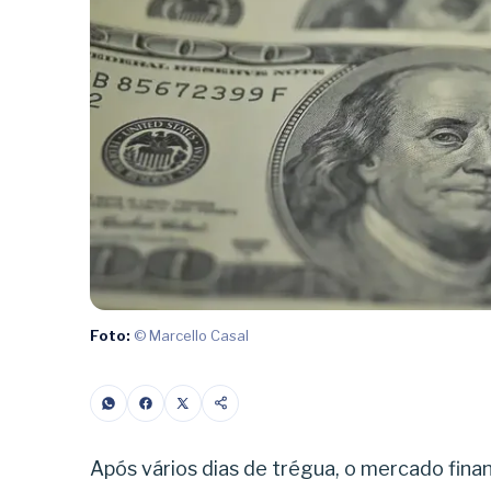
Foto:
© Marcello Casal
Após vários dias de trégua, o mercado fina