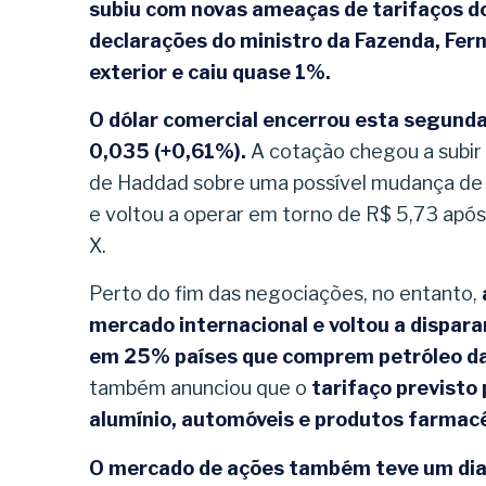
subiu com novas ameaças de tarifaços d
declarações do ministro da Fazenda, Fer
exterior e caiu quase 1%.
O dólar comercial encerrou esta segunda-
0,035 (+0,61%).
A cotação chegou a subir 
de Haddad sobre uma possível mudança de 
e voltou a operar em torno de R$ 5,73 após
X.
Perto do fim das negociações, no entanto,
mercado internacional e voltou a dispara
em 25% países que comprem petróleo d
também anunciou que o
tarifaço previsto p
alumínio, automóveis e produtos farmac
O mercado de ações também teve um dia a