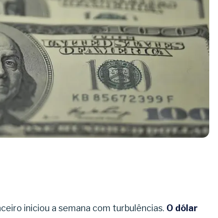
nceiro iniciou a semana com turbulências.
O dólar