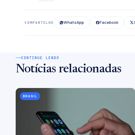
WhatsApp
Facebook
COMPARTILHE
CONTINUE LENDO
Notícias relacionadas
BRASIL