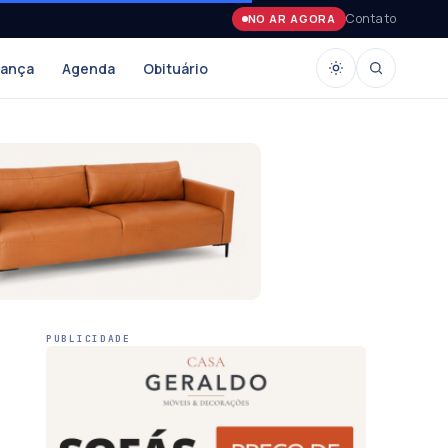
Contato
NO AR AGORA
rança
Agenda
Obituário
PUBLICIDADE