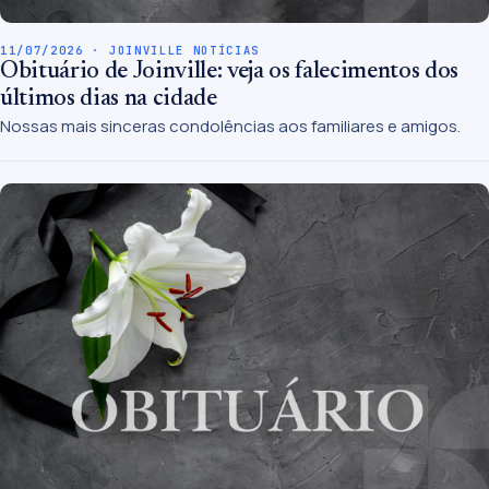
11/07/2026 · JOINVILLE NOTÍCIAS
Obituário de Joinville: veja os falecimentos dos
últimos dias na cidade
Nossas mais sinceras condolências aos familiares e amigos.