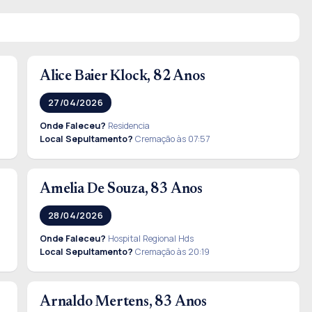
Alice Baier Klock, 82 Anos
27/04/2026
Onde Faleceu?
Residencia
Local Sepultamento?
Cremação às 07:57
Amelia De Souza, 83 Anos
28/04/2026
Onde Faleceu?
Hospital Regional Hds
Local Sepultamento?
Cremação às 20:19
Arnaldo Mertens, 83 Anos