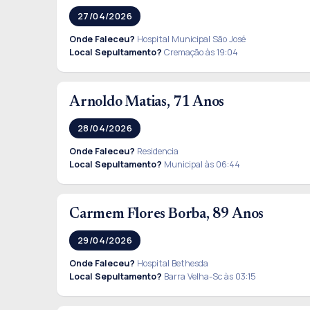
27/04/2026
Onde Faleceu?
Hospital Municipal São José
Local Sepultamento?
Cremação às 19:04
Arnoldo Matias, 71 Anos
28/04/2026
Onde Faleceu?
Residencia
Local Sepultamento?
Municipal às 06:44
Carmem Flores Borba, 89 Anos
29/04/2026
Onde Faleceu?
Hospital Bethesda
Local Sepultamento?
Barra Velha-Sc às 03:15