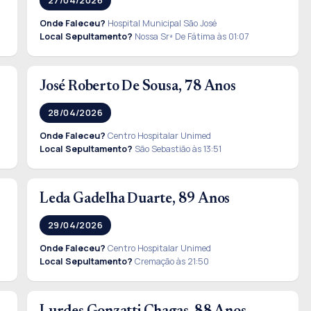
Onde Faleceu?
Hospital Municipal São José
Local Sepultamento?
Nossa Srª De Fátima às 01:07
José Roberto De Sousa, 78 Anos
28/04/2026
Onde Faleceu?
Centro Hospitalar Unimed
Local Sepultamento?
São Sebastião às 13:51
Leda Gadelha Duarte, 89 Anos
29/04/2026
Onde Faleceu?
Centro Hospitalar Unimed
Local Sepultamento?
Cremação às 21:50