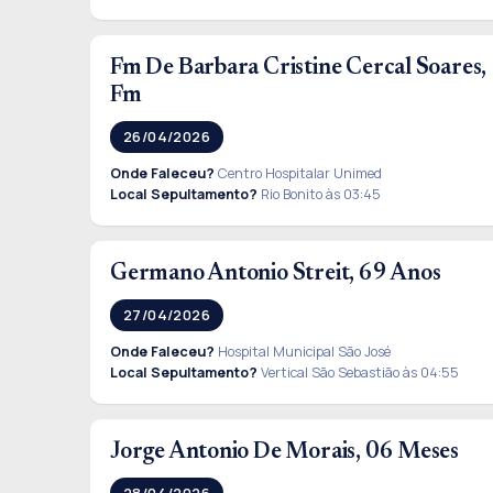
Fm De Barbara Cristine Cercal Soares,
Fm
26/04/2026
Onde Faleceu?
Centro Hospitalar Unimed
Local Sepultamento?
Rio Bonito às 03:45
Germano Antonio Streit, 69 Anos
27/04/2026
Onde Faleceu?
Hospital Municipal São José
Local Sepultamento?
Vertical São Sebastião às 04:55
Jorge Antonio De Morais, 06 Meses
28/04/2026