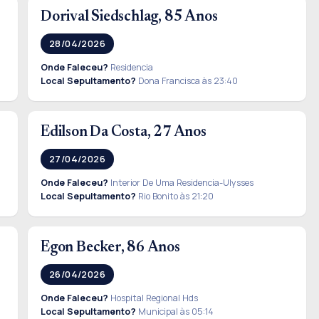
Dorival Siedschlag, 85 Anos
28/04/2026
Onde Faleceu?
Residencia
Local Sepultamento?
Dona Francisca às 23:40
Edilson Da Costa, 27 Anos
27/04/2026
Onde Faleceu?
Interior De Uma Residencia-Ulysses
Local Sepultamento?
Rio Bonito às 21:20
Egon Becker, 86 Anos
26/04/2026
Onde Faleceu?
Hospital Regional Hds
Local Sepultamento?
Municipal às 05:14