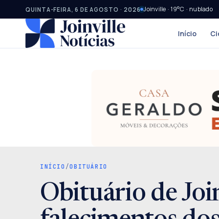
Joinville · 19°C · nublado
QUINTA-FEIRA, 6 DE AGOSTO · 2026
Início
Ci
INÍCIO
/
OBITUÁRIO
Obituário de Join