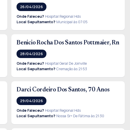
26/04/2026
Onde Faleceu?
Hospital Regional Hds
Local Sepultamento?
Municipal às 07:05
Benicio Rocha Dos Santos Pottmaier, Rn
28/04/2026
Onde Faleceu?
Hospital Geral De Joinville
Local Sepultamento?
Cremação às 21:53
Darci Cordeiro Dos Santos, 70 Anos
29/04/2026
Onde Faleceu?
Hospital Regional Hds
Local Sepultamento?
Nossa Srª De Fátima às 21:30