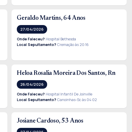
Geraldo Martins, 64 Anos
27/04/2026
Onde Faleceu?
Hospital Bethesda
Local Sepultamento?
Cremação às 20:16
Heloa Rosalia Moreira Dos Santos, Rn
26/04/2026
Onde Faleceu?
Hospital Infantil De Joinville
Local Sepultamento?
Canoinhas-Sc às 04:02
Josiane Cardoso, 53 Anos
27/04/2026