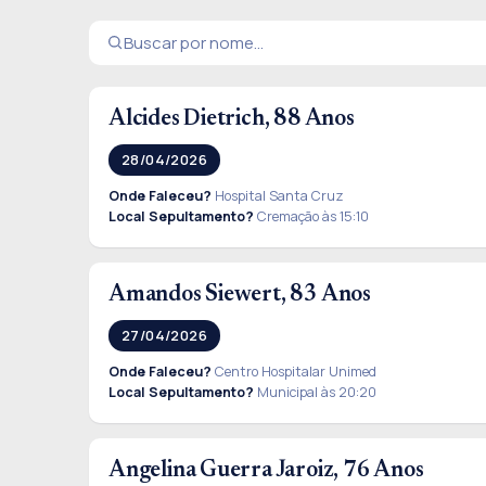
Alcides Dietrich, 88 Anos
28/04/2026
Onde Faleceu?
Hospital Santa Cruz
Local Sepultamento?
Cremação às 15:10
Amandos Siewert, 83 Anos
27/04/2026
Onde Faleceu?
Centro Hospitalar Unimed
Local Sepultamento?
Municipal às 20:20
Angelina Guerra Jaroiz, 76 Anos