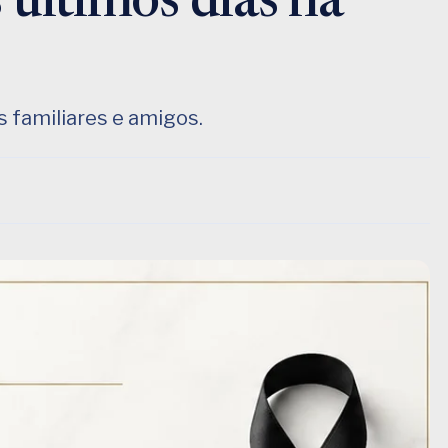
 últimos dias na
 familiares e amigos.