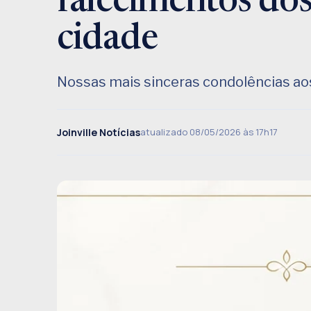
falecimentos dos
cidade
Nossas mais sinceras condolências aos
Joinville Notícias
atualizado 08/05/2026 às 17h17