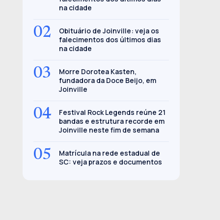
na cidade
02
Obituário de Joinville: veja os
falecimentos dos últimos dias
na cidade
03
Morre Dorotea Kasten,
fundadora da Doce Beijo, em
Joinville
04
Festival Rock Legends reúne 21
bandas e estrutura recorde em
Joinville neste fim de semana
05
Matrícula na rede estadual de
SC: veja prazos e documentos