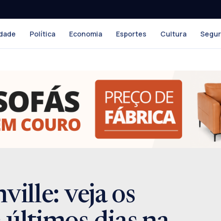
dade
Política
Economia
Esportes
Cultura
Segu
ville: veja os