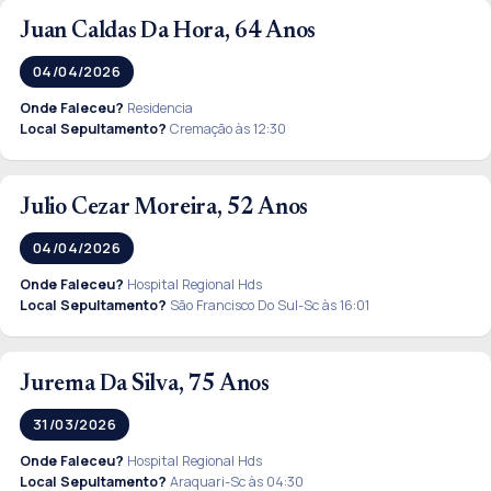
Juan Caldas Da Hora, 64 Anos
04/04/2026
Onde Faleceu?
Residencia
Local Sepultamento?
Cremação às 12:30
Julio Cezar Moreira, 52 Anos
04/04/2026
Onde Faleceu?
Hospital Regional Hds
Local Sepultamento?
São Francisco Do Sul-Sc às 16:01
Jurema Da Silva, 75 Anos
31/03/2026
Onde Faleceu?
Hospital Regional Hds
Local Sepultamento?
Araquari-Sc às 04:30