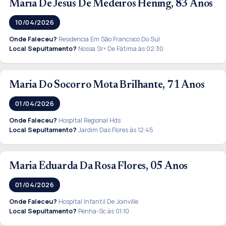
Maria De Jesus De Medeiros Hening, 83 Anos
10/04/2026
Onde Faleceu?
Residencia Em São Francisco Do Sul
Local Sepultamento?
Nossa Srª De Fátima às 02:30
Maria Do Socorro Mota Brilhante, 71 Anos
01/04/2026
Onde Faleceu?
Hospital Regional Hds
Local Sepultamento?
Jardim Das Flores às 12:45
Maria Eduarda Da Rosa Flores, 05 Anos
01/04/2026
Onde Faleceu?
Hospital Infantil De Joinville
Local Sepultamento?
Penha-Sc às 01:10