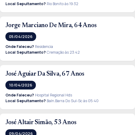
Local Sepultamento?
Rio Bonito às 19:32
Jorge Marciano De Mira, 64 Anos
05/04/2026
Onde Faleceu?
Residencia
Local Sepultamento?
Cremação às 23:42
José Aguiar Da Silva, 67 Anos
10/04/2026
Onde Faleceu?
Hospital Regional Hds
Local Sepultamento?
Baln.Barra Do Sul-Sc às 05:40
José Altair Simão, 53 Anos
09/04/2026