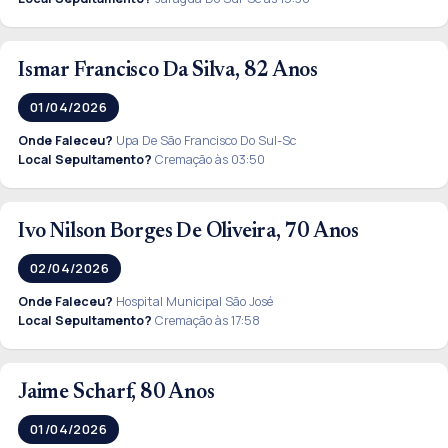
Ismar Francisco Da Silva, 82 Anos
01/04/2026
Onde Faleceu?
Upa De São Francisco Do Sul-Sc
Local Sepultamento?
Cremação às 03:50
Ivo Nilson Borges De Oliveira, 70 Anos
02/04/2026
Onde Faleceu?
Hospital Municipal São José
Local Sepultamento?
Cremação às 17:58
Jaime Scharf, 80 Anos
01/04/2026