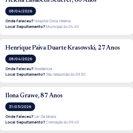
Helena Elisabeth Scherer, 80 Anos
08/04/2026
Onde Faleceu?
Hospital Dona Helena
Local Sepultamento?
Municipal às 04:40
Henrique Paiva Duarte Krasowski, 27 Anos
08/04/2026
Onde Faleceu?
Residencia
Local Sepultamento?
São Sebastião às 09:30
Ilona Grawe, 87 Anos
31/03/2026
Onde Faleceu?
Lar De Idosos
Local Sepultamento?
Cremação às 09:40