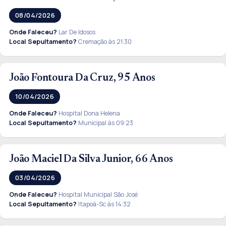
08/04/2026
Onde Faleceu?
Lar De Idosos
Local Sepultamento?
Cremação às 21:30
João Fontoura Da Cruz, 95 Anos
10/04/2026
Onde Faleceu?
Hospital Dona Helena
Local Sepultamento?
Municipal às 09:23
João Maciel Da Silva Junior, 66 Anos
03/04/2026
Onde Faleceu?
Hospital Municipal São José
Local Sepultamento?
Itapoá-Sc às 14:32