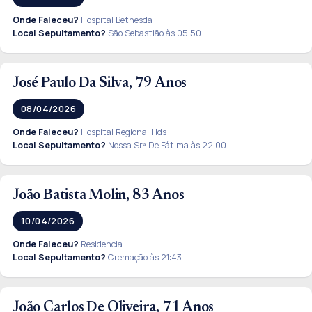
Onde Faleceu?
Hospital Bethesda
Local Sepultamento?
São Sebastião às 05:50
José Paulo Da Silva, 79 Anos
08/04/2026
Onde Faleceu?
Hospital Regional Hds
Local Sepultamento?
Nossa Srª De Fátima às 22:00
João Batista Molin, 83 Anos
10/04/2026
Onde Faleceu?
Residencia
Local Sepultamento?
Cremação às 21:43
João Carlos De Oliveira, 71 Anos