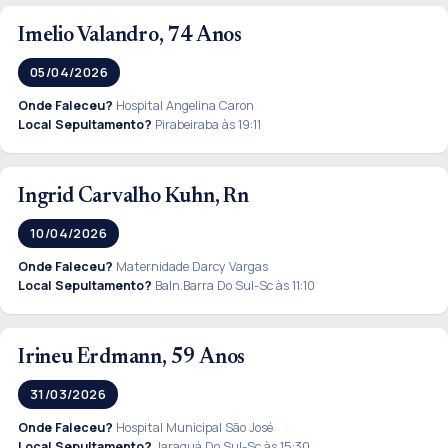
Imelio Valandro, 74 Anos
05/04/2026
Onde Faleceu?
Hospital Angelina Caron
Local Sepultamento?
Pirabeiraba às 19:11
Ingrid Carvalho Kuhn, Rn
10/04/2026
Onde Faleceu?
Maternidade Darcy Vargas
Local Sepultamento?
Baln.Barra Do Sul-Sc às 11:10
Irineu Erdmann, 59 Anos
31/03/2026
Onde Faleceu?
Hospital Municipal São José
Local Sepultamento?
Jaraguá Do Sul-Sc às 15:30