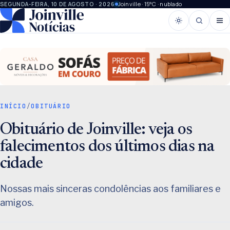
Joinville · 15°C · nublado
SEGUNDA-FEIRA, 10 DE AGOSTO · 2026
INÍCIO
/
OBITUÁRIO
Obituário de Joinville: veja os
falecimentos dos últimos dias na
cidade
Nossas mais sinceras condolências aos familiares e
amigos.