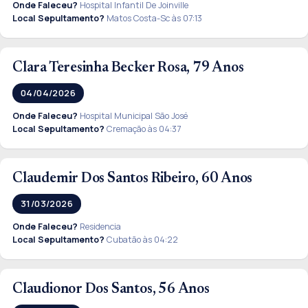
Onde Faleceu?
Hospital Infantil De Joinville
Local Sepultamento?
Matos Costa-Sc às 07:13
Clara Teresinha Becker Rosa, 79 Anos
04/04/2026
Onde Faleceu?
Hospital Municipal São José
Local Sepultamento?
Cremação às 04:37
Claudemir Dos Santos Ribeiro, 60 Anos
31/03/2026
Onde Faleceu?
Residencia
Local Sepultamento?
Cubatão às 04:22
Claudionor Dos Santos, 56 Anos