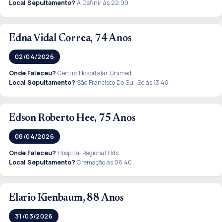
Local Sepultamento?
A Definir às 22:00
Edna Vidal Correa, 74 Anos
02/04/2026
Onde Faleceu?
Centro Hospitalar Unimed
Local Sepultamento?
São Francisco Do Sul-Sc às 13:40
Edson Roberto Hee, 75 Anos
08/04/2026
Onde Faleceu?
Hospital Regional Hds
Local Sepultamento?
Cremação às 06:40
Elario Kienbaum, 88 Anos
31/03/2026