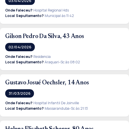
03/04/2026
Onde Faleceu?
Hospital Regional Hds
Local Sepultamento?
Municipal às 11:42
Gilson Pedro Da Silva, 43 Anos
02/04/2026
Onde Faleceu?
Residencia
Local Sepultamento?
Araquari-Sc às 08:02
Gustavo Josué Oechsler, 14 Anos
31/03/2026
Onde Faleceu?
Hospital Infantil De Joinville
Local Sepultamento?
Massaranduba-Sc às 21:13