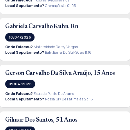
Onde Faleceu?
Hospital Regional Hds
Local Sepultamento?
Cremação às 01:05
Gabriela Carvalho Kuhn, Rn
10/04/2026
Onde Faleceu?
Maternidade Darcy Vargas
Local Sepultamento?
Baln.Barra Do Sul-Sc às 11:16
Gerson Carvalho Da Silva Araújo, 15 Anos
09/04/2026
Onde Faleceu?
Estrada Ponte De Arame
Local Sepultamento?
Nossa Srª De Fátima às 23:15
Gilmar Dos Santos, 51 Anos