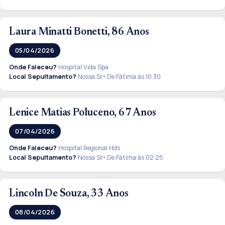
Laura Minatti Bonetti, 86 Anos
05/04/2026
Onde Faleceu?
Hospital Vida Spa
Local Sepultamento?
Nossa Srª De Fátima às 10:30
Lenice Matias Poluceno, 67 Anos
07/04/2026
Onde Faleceu?
Hospital Regional Hds
Local Sepultamento?
Nossa Srª De Fátima às 02:25
Lincoln De Souza, 33 Anos
08/04/2026