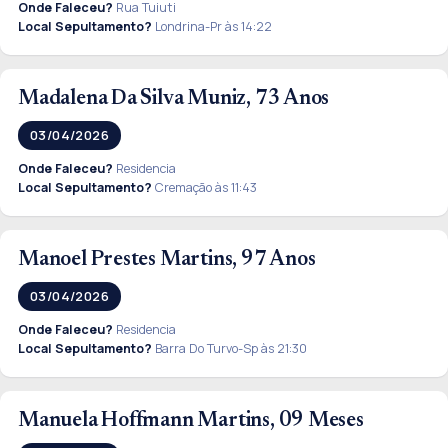
Onde Faleceu?
Rua Tuiuti
Local Sepultamento?
Londrina-Pr às 14:22
Madalena Da Silva Muniz, 73 Anos
03/04/2026
Onde Faleceu?
Residencia
Local Sepultamento?
Cremação às 11:43
Manoel Prestes Martins, 97 Anos
03/04/2026
Onde Faleceu?
Residencia
Local Sepultamento?
Barra Do Turvo-Sp às 21:30
Manuela Hoffmann Martins, 09 Meses