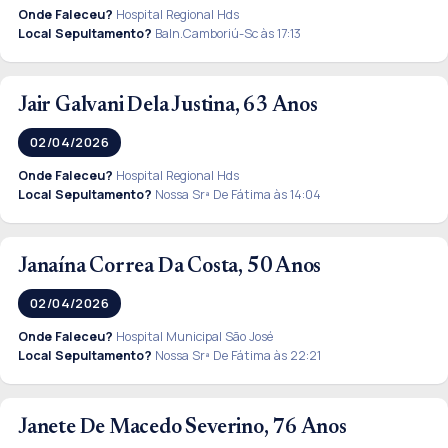
Onde Faleceu?
Hospital Regional Hds
Local Sepultamento?
Baln.Camboriú-Sc às 17:13
Jair Galvani Dela Justina, 63 Anos
02/04/2026
Onde Faleceu?
Hospital Regional Hds
Local Sepultamento?
Nossa Srª De Fátima às 14:04
Janaína Correa Da Costa, 50 Anos
02/04/2026
Onde Faleceu?
Hospital Municipal São José
Local Sepultamento?
Nossa Srª De Fátima às 22:21
Janete De Macedo Severino, 76 Anos