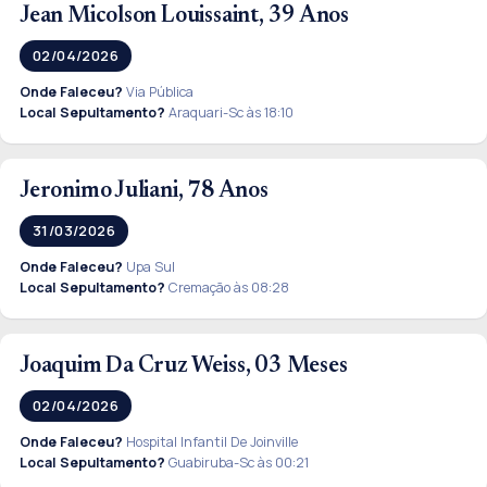
Jean Micolson Louissaint, 39 Anos
02/04/2026
Onde Faleceu?
Via Pública
Local Sepultamento?
Araquari-Sc às 18:10
Jeronimo Juliani, 78 Anos
31/03/2026
Onde Faleceu?
Upa Sul
Local Sepultamento?
Cremação às 08:28
Joaquim Da Cruz Weiss, 03 Meses
02/04/2026
Onde Faleceu?
Hospital Infantil De Joinville
Local Sepultamento?
Guabiruba-Sc às 00:21