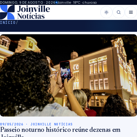
Joinville · 18°C · chuvoso
DOMINGO, 9 DE AGOSTO · 2026
INÍCIO
/
09/05/2026 · JOINVILLE NOTÍCIAS
Passeio noturno histórico reúne dezenas em