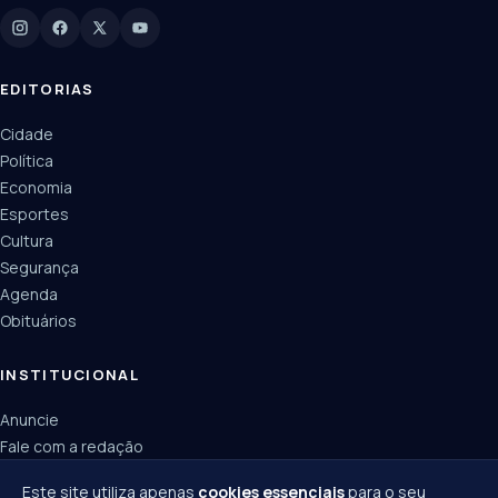
Manchetes, colunistas e editorias do JN
EDITORIAS
Cidade
Política
Economia
Esportes
Cultura
Segurança
Agenda
Obituários
INSTITUCIONAL
Anuncie
Fale com a redação
Política de privacidade
Este site utiliza apenas
cookies essenciais
para o seu