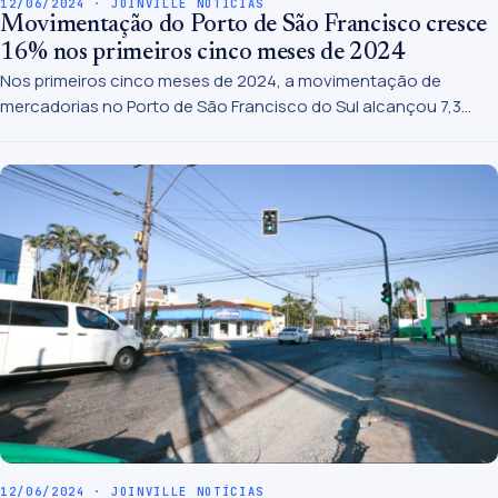
12/06/2024 · JOINVILLE NOTÍCIAS
Movimentação do Porto de São Francisco cresce
16% nos primeiros cinco meses de 2024
Nos primeiros cinco meses de 2024, a movimentação de
mercadorias no Porto de São Francisco do Sul alcançou 7,3
milhões de toneladas. O número representa um aumento de
16%, com relação ao mesmo período do ano passado (6,3
milhões de toneladas), sendo o quinto mês seguido de
crescimento no volume de cargas.
12/06/2024 · JOINVILLE NOTÍCIAS