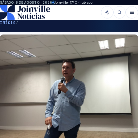
Joinville · 17°C · nublado
SÁBADO, 8 DE AGOSTO · 2026
INÍCIO
/