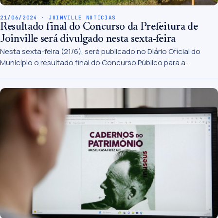
21/06/2024 · JOINVILLE NOTÍCIAS
Resultado final do Concurso da Prefeitura de
Joinville será divulgado nesta sexta-feira
Nesta sexta-feira (21/6), será publicado no Diário Oficial do
Município o resultado final do Concurso Público para a
Prefeitura de Joinville e o Hospital São José. Além do Diário
Oficial, os candidatos poderão conferir o resultado também no
site do Ibade, banca responsável pela realização do certame.