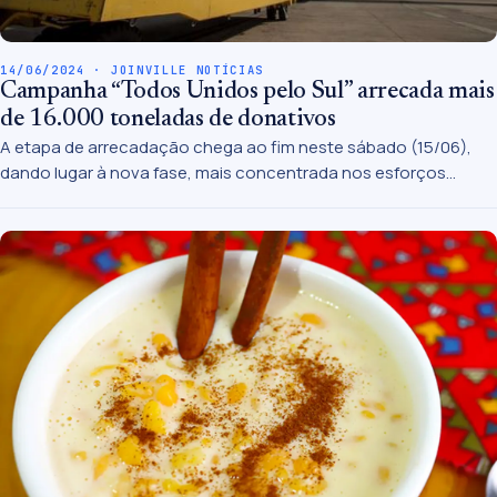
14/06/2024 · JOINVILLE NOTÍCIAS
Campanha “Todos Unidos pelo Sul” arrecada mais
de 16.000 toneladas de donativos
A etapa de arrecadação chega ao fim neste sábado (15/06),
dando lugar à nova fase, mais concentrada nos esforços
logísticos quanto ao processamento e a entrega das doações
ao RS