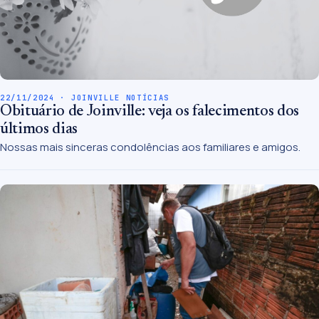
22/11/2024 · JOINVILLE NOTÍCIAS
Obituário de Joinville: veja os falecimentos dos
últimos dias
Nossas mais sinceras condolências aos familiares e amigos.