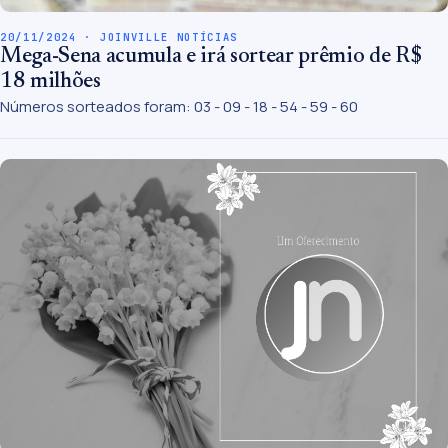
20/11/2024 · JOINVILLE NOTÍCIAS
Mega-Sena acumula e irá sortear prêmio de R$
18 milhões
Números sorteados foram: 03 - 09 - 18 - 54 - 59 - 60