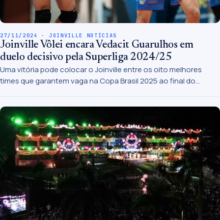
27/11/2024 · JOINVILLE NOTÍCIAS
Joinville Vôlei encara Vedacit Guarulhos em
duelo decisivo pela Superliga 2024/25
Uma vitória pode colocar o Joinville entre os oito melhores
times que garantem vaga na Copa Brasil 2025 ao final do
primeiro turno.