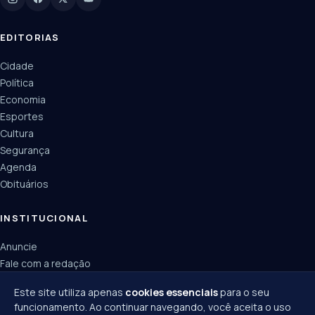
Manchetes, colunistas e editorias do JN
EDITORIAS
Cidade
Política
Economia
Esportes
Cultura
Segurança
Agenda
Obituários
INSTITUCIONAL
Anuncie
Fale com a redação
Política de privacidade
Este site utiliza apenas
cookies essenciais
para o seu
funcionamento. Ao continuar navegando, você aceita o uso