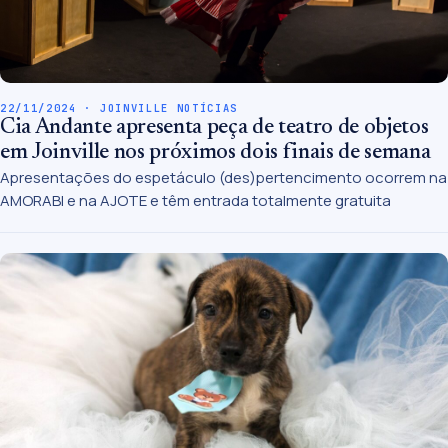
22/11/2024 · JOINVILLE NOTÍCIAS
Cia Andante apresenta peça de teatro de objetos
em Joinville nos próximos dois finais de semana
Apresentações do espetáculo (des)pertencimento ocorrem na
AMORABI e na AJOTE e têm entrada totalmente gratuita