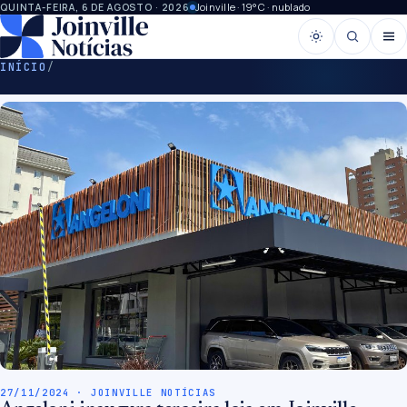
Joinville · 19°C · nublado
QUINTA-FEIRA, 6 DE AGOSTO · 2026
INÍCIO
/
27/11/2024 · JOINVILLE NOTÍCIAS