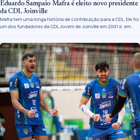
Eduardo Sampaio Mafra é eleito novo presidente
da CDL Joinville
Mafra tem uma longa história de contribuição para a CDL. Ele foi
um dos fundadores da CDL Jovem de Joinville em 2001 e, em
2008, assumiu sua coordenação.