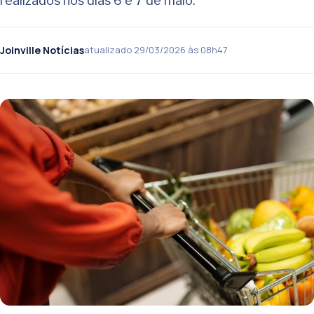
realizados nos dias 6 e 7 de maio.
Joinville Notícias
atualizado 29/03/2026 às 08h47