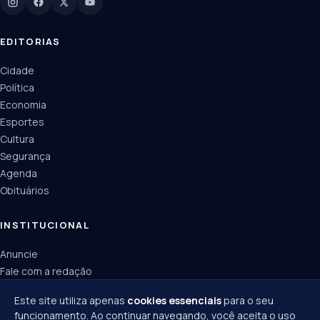
Manchetes, colunistas e editorias do JN
EDITORIAS
Cidade
Política
Economia
Esportes
Cultura
Segurança
Agenda
Obituários
INSTITUCIONAL
Anuncie
Fale com a redação
Política de privacidade
Este site utiliza apenas
cookies essenciais
para o seu
funcionamento. Ao continuar navegando, você aceita o uso