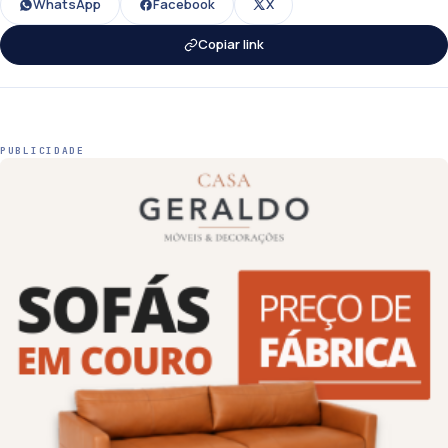
WhatsApp
Facebook
X
Copiar link
PUBLICIDADE