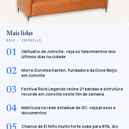
Mais lidas
HOJE · JOINVILLE
01
Obituário de Joinville: veja os falecimentos dos
últimos dias na cidade
02
Morre Dorotea Kasten, fundadora da Doce Beijo,
em Joinville
03
Festival Rock Legends reúne 21 bandas e estrutura
recorde em Joinville neste fim de semana
04
Matrícula na rede estadual de SC: veja prazos e
documentos
05
Chance de El Niño muito forte sobe para 81%, diz