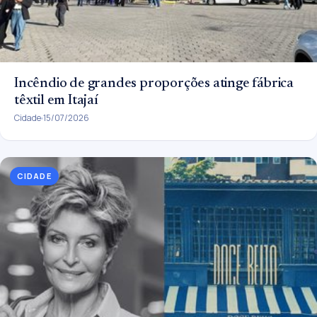
Incêndio de grandes proporções atinge fábrica
têxtil em Itajaí
Cidade
15/07/2026
CIDADE