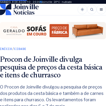
Joinville · 20°C · nublado
SÁBADO, 8 DE AGOSTO · 2026
INÍCIO
/
CIDADE
Procon de Joinville divulga
pesquisa de preços da cesta básica
e itens de churrasco
O Procon de Joinville divulgou a pesquisa de preços
dos produtos da cesta básica e também a de carnes
e itens para churrasco. Os levantamentos foram