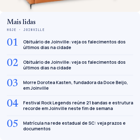
Mais lidas
HOJE · JOINVILLE
01
Obituário de Joinville: veja os falecimentos dos
últimos dias na cidade
02
Obituário de Joinville: veja os falecimentos dos
últimos dias na cidade
03
Morre Dorotea Kasten, fundadora da Doce Beijo,
em Joinville
04
Festival Rock Legends reúne 21 bandas e estrutura
recorde em Joinville neste fim de semana
05
Matrícula na rede estadual de SC: veja prazos e
documentos