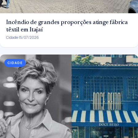
Incêndio de grandes proporções atinge fábrica
têxtil em Itajaí
Cidade
15/07/2026
CIDADE