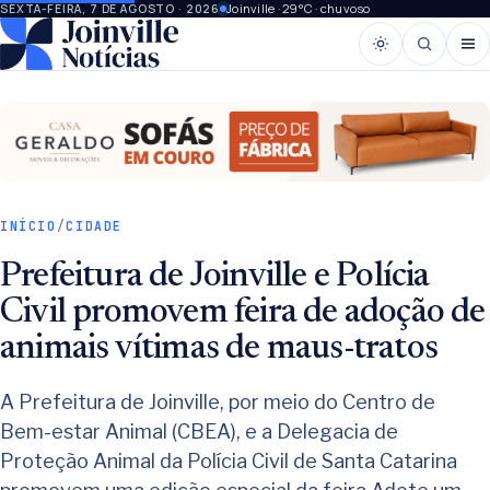
Joinville · 29°C · chuvoso
SEXTA-FEIRA, 7 DE AGOSTO · 2026
INÍCIO
/
CIDADE
Prefeitura de Joinville e Polícia
Civil promovem feira de adoção de
animais vítimas de maus-tratos
A Prefeitura de Joinville, por meio do Centro de
Bem-estar Animal (CBEA), e a Delegacia de
Proteção Animal da Polícia Civil de Santa Catarina