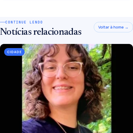
CONTINUE LENDO
Voltar à home →
Notícias relacionadas
CIDADE