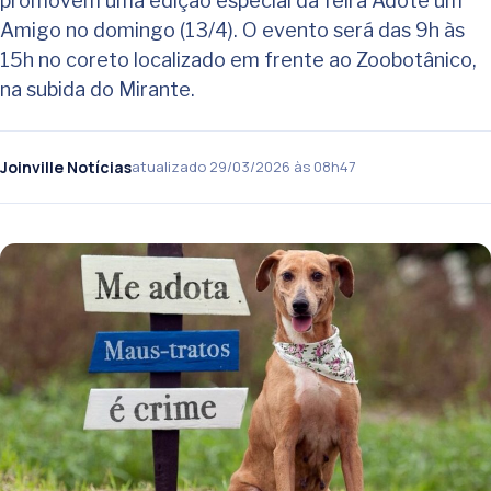
promovem uma edição especial da feira Adote um
Amigo no domingo (13/4). O evento será das 9h às
15h no coreto localizado em frente ao Zoobotânico,
na subida do Mirante.
Joinville Notícias
atualizado 29/03/2026 às 08h47