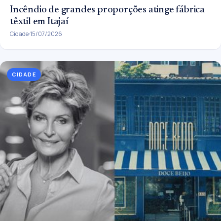
Incêndio de grandes proporções atinge fábrica
têxtil em Itajaí
Cidade
15/07/2026
CIDADE