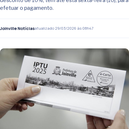
desconto de 10%, têm até esta sexta-feira (10), para
efetuar o pagamento.
Joinville Notícias
atualizado 29/03/2026 às 08h47