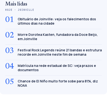
Mais lidas
HOJE · JOINVILLE
01
Obituário de Joinville: veja os falecimentos dos
últimos dias na cidade
02
Morre Dorotea Kasten, fundadora da Doce Beijo,
em Joinville
03
Festival Rock Legends reúne 21 bandas e estrutura
recorde em Joinville neste fim de semana
04
Matrícula na rede estadual de SC: veja prazos e
documentos
05
Chance de El Niño muito forte sobe para 81%, diz
NOAA