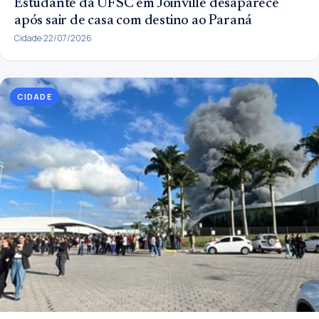
Estudante da UFSC em Joinville desaparece
após sair de casa com destino ao Paraná
Cidade
22/07/2026
CIDADE