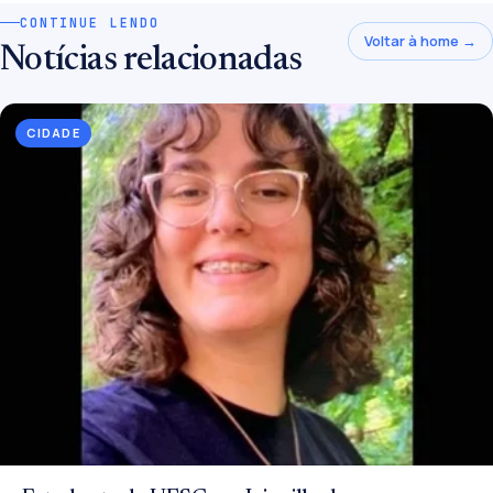
CONTINUE LENDO
Voltar à home →
Notícias relacionadas
CIDADE