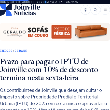
Joinville · 18°C · chuvoso
DOMINGO, 9 DE AGOSTO · 2026
INÍCIO
/
CIDADE
Prazo para pagar o IPTU de
Joinville com 10% de desconto
termina nesta sexta-feira
Os contribuintes de Joinville que desejam quitar o
Imposto sobre Propriedade Predial e Territorial
Urbana (IPTU) de 2025 em cota única e aproveitar o