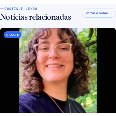
CONTINUE LENDO
Voltar à home →
Notícias relacionadas
CIDADE