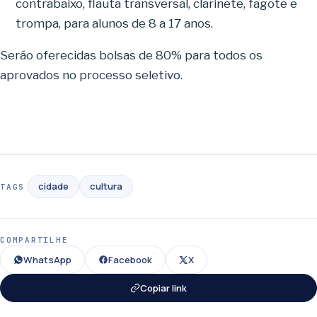
contrabaixo, flauta transversal, clarinete, fagote e
trompa, para alunos de 8 a 17 anos.
Seráo oferecidas bolsas de 80% para todos os
aprovados no processo seletivo.
cidade
cultura
TAGS
COMPARTILHE
WhatsApp
Facebook
X
Copiar link