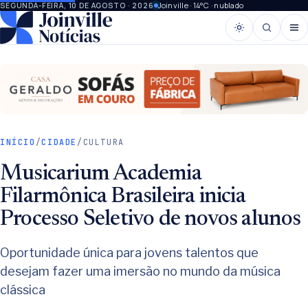
Joinville · 14°C · nublado
SEGUNDA-FEIRA, 10 DE AGOSTO · 2026
INÍCIO
/
CIDADE
/
CULTURA
Musicarium Academia
Filarmônica Brasileira inicia
Processo Seletivo de novos alunos
Oportunidade única para jovens talentos que
desejam fazer uma imersão no mundo da música
clássica