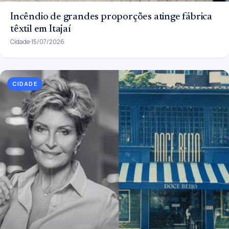
Incêndio de grandes proporções atinge fábrica
têxtil em Itajaí
Cidade
15/07/2026
CIDADE