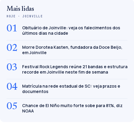
Mais lidas
HOJE · JOINVILLE
01
Obituário de Joinville: veja os falecimentos dos
últimos dias na cidade
02
Morre Dorotea Kasten, fundadora da Doce Beijo,
em Joinville
03
Festival Rock Legends reúne 21 bandas e estrutura
recorde em Joinville neste fim de semana
04
Matrícula na rede estadual de SC: veja prazos e
documentos
05
Chance de El Niño muito forte sobe para 81%, diz
NOAA