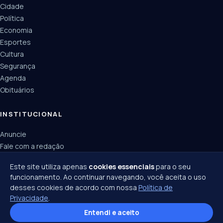
Cidade
Política
Economia
Esportes
Cultura
Segurança
Agenda
Obituários
INSTITUCIONAL
Anuncie
Fale com a redação
Política de privacidade
Este site utiliza apenas
cookies essenciais
para o seu
funcionamento. Ao continuar navegando, você aceita o uso
desses cookies de acordo com nossa
Política de
Privacidade
.
© 2026 Joinville Notícias · Todos os direitos reservados ·
Política de privacidade
·
Entendi e aceito
Termos de uso