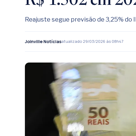
R$ 1.502 em 20
Reajuste segue previsão de 3,25% do I
Joinville Notícias
atualizado 29/03/2026 às 08h47