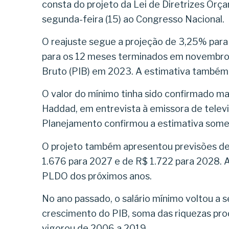
consta do projeto da Lei de Diretrizes Or
segunda-feira (15) ao Congresso Nacional.
O reajuste segue a projeção de 3,25% para
para os 12 meses terminados em novembro 
Bruto (PIB) em 2023. A estimativa também
O valor do mínimo tinha sido confirmado ma
Haddad, em entrevista à emissora de telev
Planejamento confirmou a estimativa some
O projeto também apresentou previsões de 
1.676 para 2027 e de R$ 1.722 para 2028. A
PLDO dos próximos anos.
No ano passado, o salário mínimo voltou a s
crescimento do PIB, soma das riquezas prod
vigorou de 2006 a 2019.