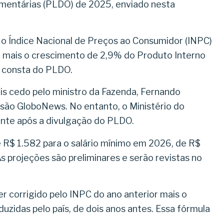
çamentárias (PLDO) de 2025, enviado nesta
 o Índice Nacional de Preços ao Consumidor (INPC)
mais o crescimento de 2,9% do Produto Interno
 consta do PLDO.
is cedo pelo ministro da Fazenda, Fernando
isão GloboNews. No entanto, o Ministério do
nte após a divulgação do PLDO.
R$ 1.582 para o salário mínimo em 2026, de R$
s projeções são preliminares e serão revistas no
er corrigido pelo INPC do ano anterior mais o
uzidas pelo país, de dois anos antes. Essa fórmula