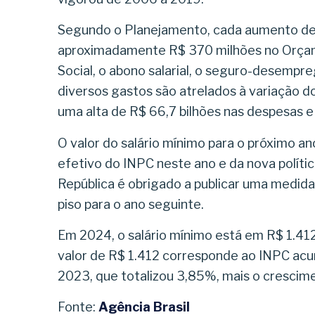
Segundo o Planejamento, cada aumento de 
aproximadamente R$ 370 milhões no Orçame
Social, o abono salarial, o seguro-desempr
diversos gastos são atrelados à variação d
uma alta de R$ 66,7 bilhões nas despesas e
O valor do salário mínimo para o próximo a
efetivo do INPC neste ano e da nova polític
República é obrigado a publicar uma medida 
piso para o ano seguinte.
Em 2024, o salário mínimo está em R$ 1.41
valor de R$ 1.412 corresponde ao INPC a
2023, que totalizou 3,85%, mais o cresci
Fonte:
Agência Brasil