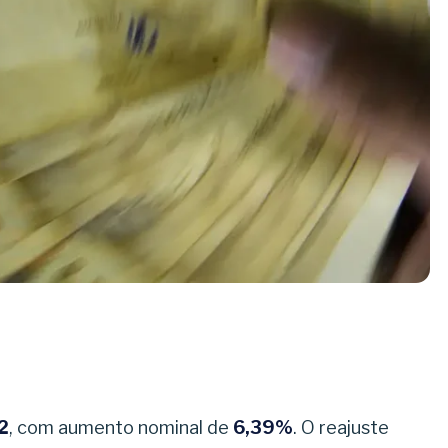
2
, com aumento nominal de
6,39%
. O reajuste