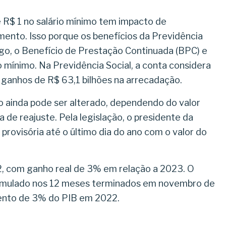
R$ 1 no salário mínimo tem impacto de
nto. Isso porque os benefícios da Previdência
ego, o Benefício de Prestação Continuada (BPC) e
o mínimo. Na Previdência Social, a conta considera
 ganhos de R$ 63,1 bilhões na arrecadação.
no ainda pode ser alterado, dependendo do valor
a de reajuste. Pela legislação, o presidente da
provisória até o último dia do ano com o valor do
2, com ganho real de 3% em relação a 2023. O
cumulado nos 12 meses terminados em novembro de
mento de 3% do PIB em 2022.