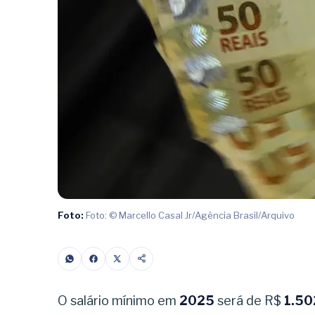
Foto:
Foto: © Marcello Casal Jr/Agência Brasil/Arquivo
O salário mínimo em
2025
será de R$
1.50