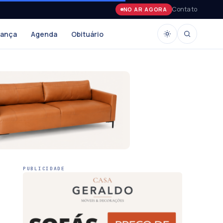
Contato
NO AR AGORA
rança
Agenda
Obituário
PUBLICIDADE