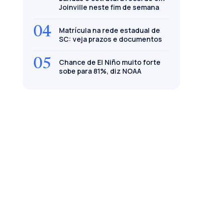
Joinville neste fim de semana
04
Matrícula na rede estadual de
SC: veja prazos e documentos
05
Chance de El Niño muito forte
sobe para 81%, diz NOAA