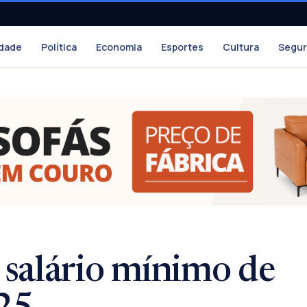
dade
Política
Economia
Esportes
Cultura
Segu
salário mínimo de