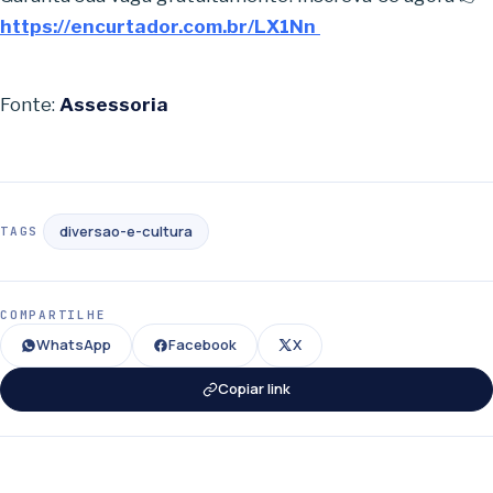
https://encurtador.com.br/LX1Nn
Fonte:
Assessoria
diversao-e-cultura
TAGS
COMPARTILHE
WhatsApp
Facebook
X
Copiar link