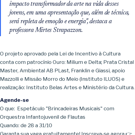
impacto transformador da arte na vida desses
jovens, em uma apresentação que, além de técnica,
será repleta de emoção e energia", destaca a
professora Mirtes Strapazzon.
O projeto aprovado pela Lei de Incentivo à Cultura
conta com patrocínio Ouro: Milium e Delta; Prata Cristal
Master, Ambiental AB PLast, Franklin e Giassi, apoio
Mazzolli e Missão Morro do Meio (Instituto ILUOS) e
realização: Instituto Belas Artes e Ministério da Cultura.
Agende-se
O que: Espetáculo "Brincadeiras Musicais" com
Orquestra Infantojuvenil de Flautas
Quando: de 28 a 31/10
Garanta sua vaga gratuitamente! Inscreva-se agora 👉