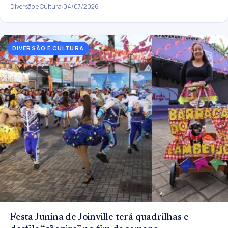
Diversão e Cultura
04/07/2026
DIVERSÃO E CULTURA
Festa Junina de Joinville terá quadrilhas e