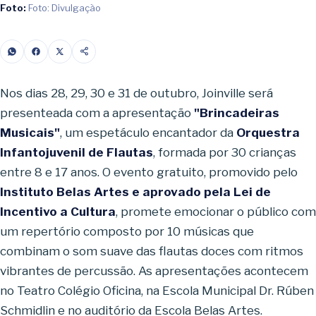
Foto:
Foto: Divulgação
Nos dias 28, 29, 30 e 31 de outubro, Joinville será
presenteada com a apresentação
"Brincadeiras
Musicais"
, um espetáculo encantador da
Orquestra
Infantojuvenil de Flautas
, formada por 30 crianças
entre 8 e 17 anos. O evento
gratuito
, promovido pelo
Instituto Belas Artes e aprovado pela Lei de
Incentivo a Cultura
, promete emocionar o público com
um repertório composto por 10 músicas que
combinam o som suave das flautas doces com ritmos
vibrantes de percussão. As apresentações acontecem
no Teatro Colégio Oficina, na Escola Municipal Dr. Rúben
Schmidlin e no auditório da Escola Belas Artes.