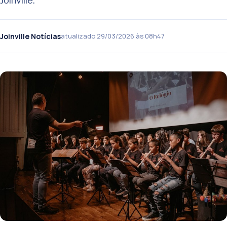
Joinville.
Joinville Notícias
atualizado 29/03/2026 às 08h47