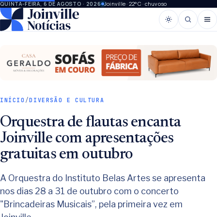
Joinville · 22°C · chuvoso
QUINTA-FEIRA, 6 DE AGOSTO · 2026
INÍCIO
/
DIVERSÃO E CULTURA
Orquestra de flautas encanta
Joinville com apresentações
gratuitas em outubro
A Orquestra do Instituto Belas Artes se apresenta
nos dias 28 a 31 de outubro com o concerto
"Brincadeiras Musicais”, pela primeira vez em