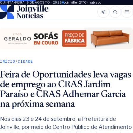
Joinville · 24°C · nublado
QUINTA-FEIRA, 6 DE AGOSTO · 2026
INÍCIO
/
CIDADE
Feira de Oportunidades leva vagas
de emprego ao CRAS Jardim
Paraíso e CRAS Adhemar Garcia
na próxima semana
Nos dias 23 e 24 de setembro, a Prefeitura de
Joinville, por meio do Centro Público de Atendimento