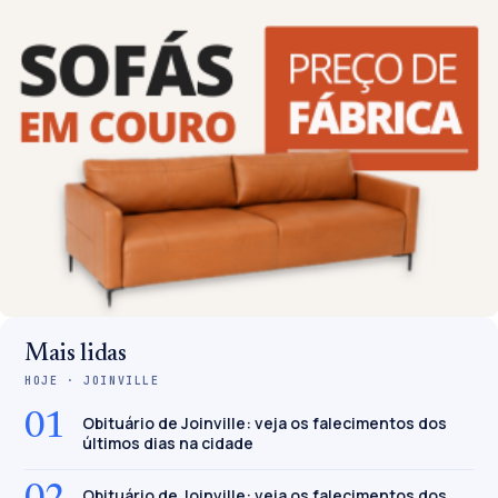
Mais lidas
HOJE · JOINVILLE
01
Obituário de Joinville: veja os falecimentos dos
últimos dias na cidade
Obituário de Joinville: veja os falecimentos dos