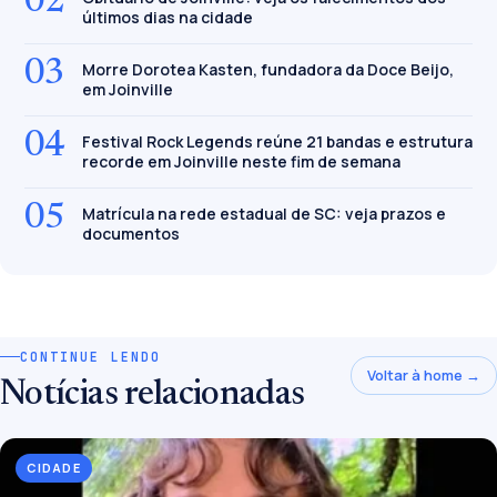
02
últimos dias na cidade
03
Morre Dorotea Kasten, fundadora da Doce Beijo,
em Joinville
04
Festival Rock Legends reúne 21 bandas e estrutura
recorde em Joinville neste fim de semana
05
Matrícula na rede estadual de SC: veja prazos e
documentos
CONTINUE LENDO
Voltar à home →
Notícias relacionadas
CIDADE