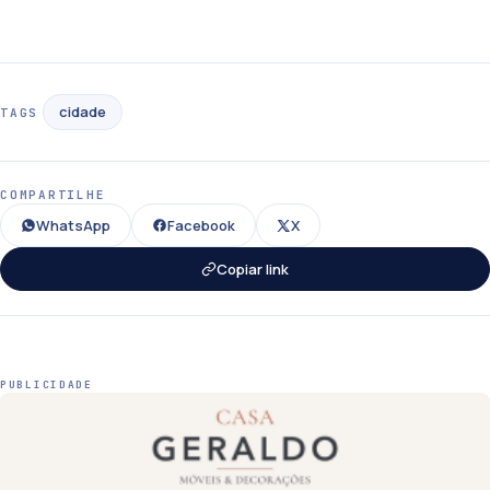
cidade
TAGS
COMPARTILHE
WhatsApp
Facebook
X
Copiar link
PUBLICIDADE