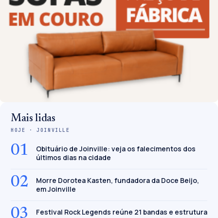
Mais lidas
HOJE · JOINVILLE
01
Obituário de Joinville: veja os falecimentos dos
últimos dias na cidade
02
Morre Dorotea Kasten, fundadora da Doce Beijo,
em Joinville
03
Festival Rock Legends reúne 21 bandas e estrutura