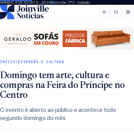
Joinville · 17°C · nublado
SÁBADO, 8 DE AGOSTO · 2026
INÍCIO
/
DIVERSÃO E CULTURA
Domingo tem arte, cultura e
compras na Feira do Príncipe no
Centro
O evento é aberto ao público e acontece todo
segundo domingo do mês