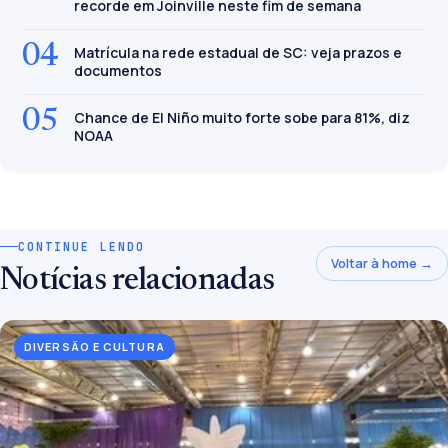
recorde em Joinville neste fim de semana
04
Matrícula na rede estadual de SC: veja prazos e
documentos
05
Chance de El Niño muito forte sobe para 81%, diz
NOAA
CONTINUE LENDO
Voltar à home →
Notícias relacionadas
DIVERSÃO E CULTURA