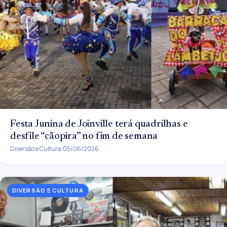
Festa Junina de Joinville terá quadrilhas e
desfile “cãopira” no fim de semana
Diversão e Cultura
05/06/2026
DIVERSÃO E CULTURA