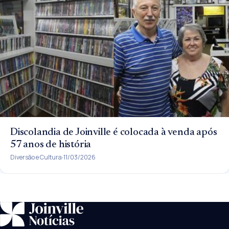
Discolandia de Joinville é colocada à venda após
57 anos de história
Diversão e Cultura
11/03/2026
SUGESTÕES:
JEC
Contorno viário
Festival de Dança