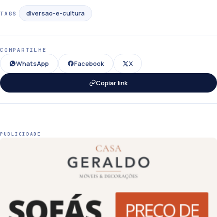
diversao-e-cultura
TAGS
COMPARTILHE
WhatsApp
Facebook
X
Copiar link
PUBLICIDADE