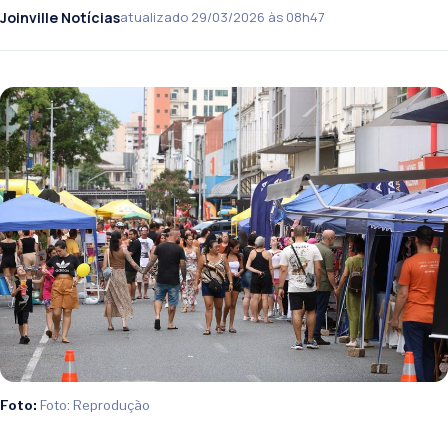
Joinville Notícias
atualizado 29/03/2026 às 08h47
Foto:
Foto: Reprodução