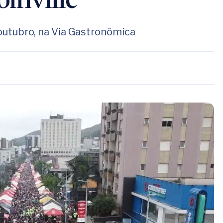
inville
outubro, na Via Gastronômica