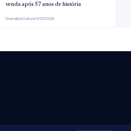
venda após 57 anos de história
Diversão e Cultura
11/03/2026