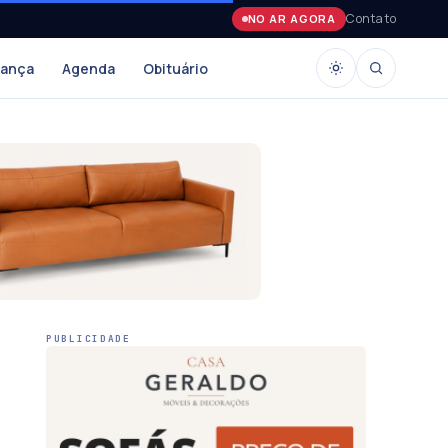
Contato
NO AR AGORA
rança
Agenda
Obituário
PUBLICIDADE