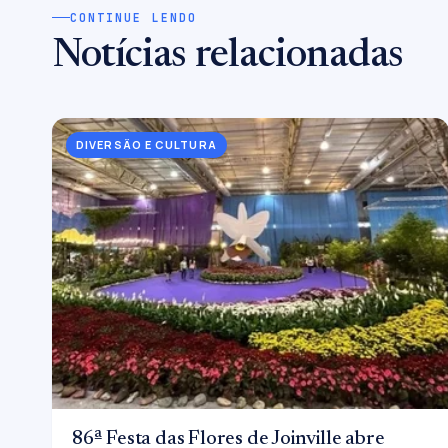
CONTINUE LENDO
Notícias relacionadas
DIVERSÃO E CULTURA
86ª Festa das Flores de Joinville abre