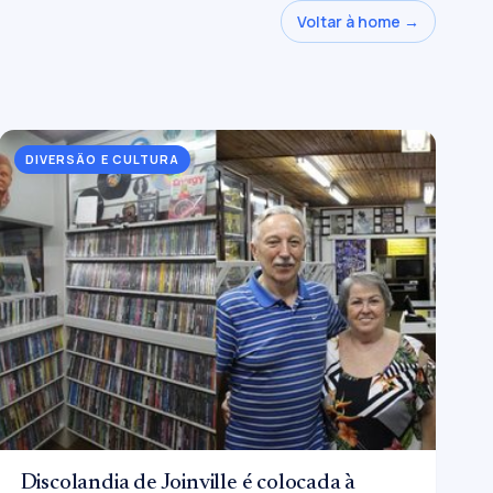
Voltar à home →
DIVERSÃO E CULTURA
Discolandia de Joinville é colocada à