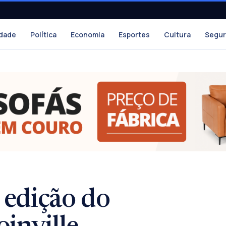
dade
Política
Economia
Esportes
Cultura
Segu
edição do