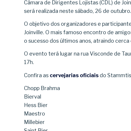
Câmara de Dirigentes Lojistas (CDL) de Join
será realizada neste sábado, 26 de outubro
O objetivo dos organizadores e participant
Joinville. O mais famoso encontro de amigos
o sucesso dos últimos anos, atraindo cerca
O evento terá lugar na rua Visconde de Ta
17h.
Confira as
cervejarias oficiais
do Stammtisc
Chopp Brahma
Bierval
Hess Bier
Maestro
Millebier
Saint Bier