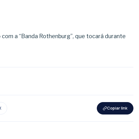
o com a “Banda Rothenburg”, que tocará durante
X
Copiar link