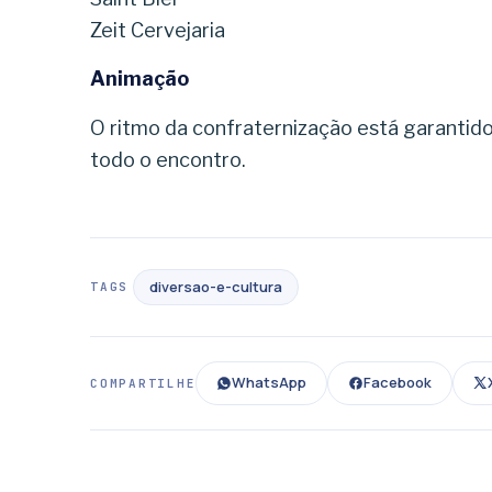
Zeit Cervejaria
Animação
O ritmo da confraternização está garantid
todo o encontro.
diversao-e-cultura
TAGS
WhatsApp
Facebook
COMPARTILHE