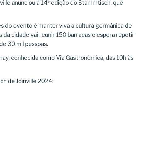
ville anunciou a 14ª edição do Stammtisch, que
.
es do evento é manter viva a cultura germânica de
 da cidade vai reunir 150 barracas e espera repetir
 de 30 mil pessoas.
unay, conhecida como Via Gastronômica, das 10h às
h de Joinville 2024: