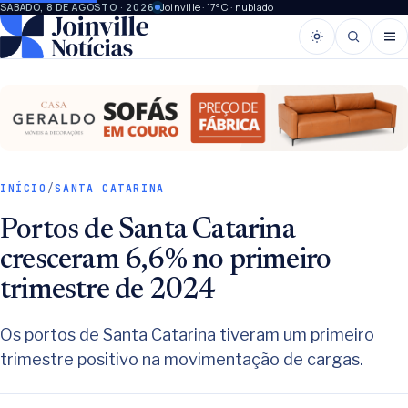
Joinville · 17°C · nublado
SÁBADO, 8 DE AGOSTO · 2026
INÍCIO
/
SANTA CATARINA
Portos de Santa Catarina
cresceram 6,6% no primeiro
trimestre de 2024
Os portos de Santa Catarina tiveram um primeiro
trimestre positivo na movimentação de cargas.