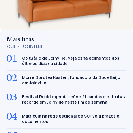
Mais lidas
HOJE · JOINVILLE
01
Obituário de Joinville: veja os falecimentos dos
últimos dias na cidade
02
Morre Dorotea Kasten, fundadora da Doce Beijo,
em Joinville
03
Festival Rock Legends reúne 21 bandas e estrutura
recorde em Joinville neste fim de semana
04
Matrícula na rede estadual de SC: veja prazos e
documentos