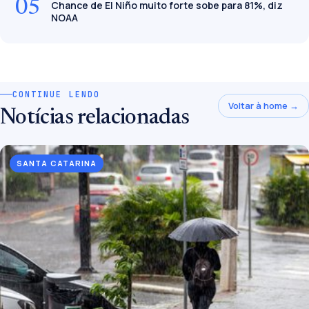
05
Chance de El Niño muito forte sobe para 81%, diz
NOAA
CONTINUE LENDO
Voltar à home →
Notícias relacionadas
SANTA CATARINA