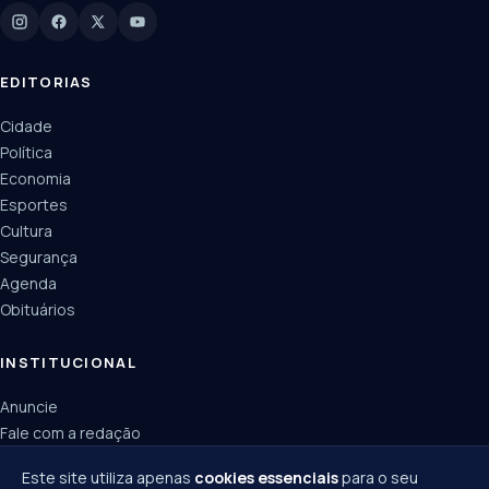
Manchetes, colunistas e editorias do JN
EDITORIAS
Cidade
Política
Economia
Esportes
Cultura
Segurança
Agenda
Obituários
INSTITUCIONAL
Anuncie
Fale com a redação
Política de privacidade
Este site utiliza apenas
cookies essenciais
para o seu