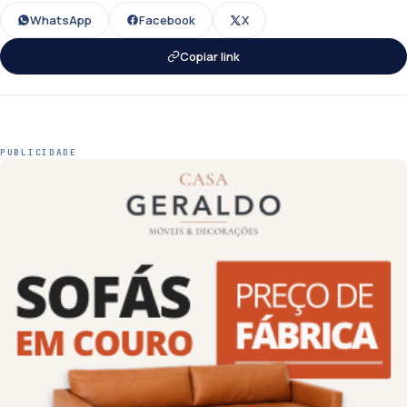
WhatsApp
Facebook
X
Copiar link
PUBLICIDADE