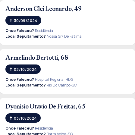
Anderson Clei Leonardo, 49
30/09/2024
Onde Faleceu?
Residência
Local Sepultamento?
Nossa Srª De Fátima
Armelindo Bertotti, 68
03/10/2024
Onde Faleceu?
Hospital Regional HDS
Local Sepultamento?
Rio Do Campo-SC
Dyonisio Otavio De Freitas, 65
03/10/2024
Onde Faleceu?
Residência
Local Sepultamento?
Barra Velha-SC