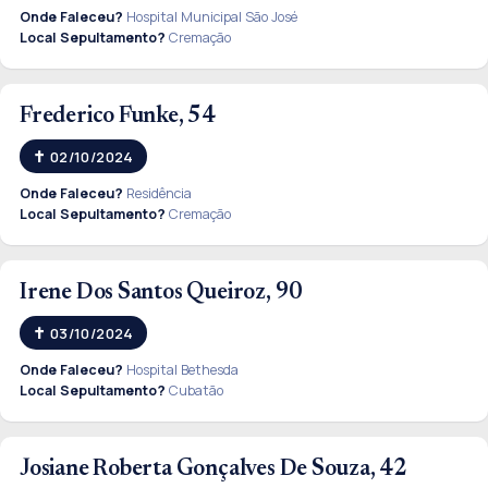
Onde Faleceu?
Hospital Municipal São José
Local Sepultamento?
Cremação
Frederico Funke, 54
02/10/2024
Onde Faleceu?
Residência
Local Sepultamento?
Cremação
Irene Dos Santos Queiroz, 90
03/10/2024
Onde Faleceu?
Hospital Bethesda
Local Sepultamento?
Cubatão
Josiane Roberta Gonçalves De Souza, 42