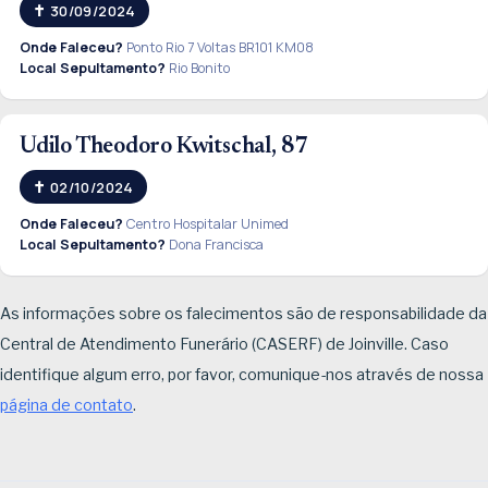
30/09/2024
Onde Faleceu?
Ponto Rio 7 Voltas BR101 KM08
Local Sepultamento?
Rio Bonito
Udilo Theodoro Kwitschal, 87
02/10/2024
Onde Faleceu?
Centro Hospitalar Unimed
Local Sepultamento?
Dona Francisca
As informações sobre os falecimentos são de responsabilidade da
Central de Atendimento Funerário (CASERF) de Joinville. Caso
identifique algum erro, por favor, comunique-nos através de nossa
página de contato
.