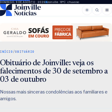
Joinville · 18°C · chuvoso
DOMINGO, 9 DE AGOSTO · 2026
INÍCIO
/
OBITUÁRIO
Obituário de Joinville: veja os
falecimentos de 30 de setembro a
03 de outubro
Nossas mais sinceras condolências aos familiares e
amigos.