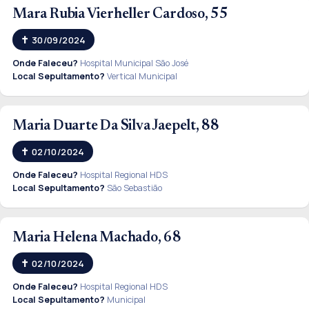
Mara Rubia Vierheller Cardoso, 55
30/09/2024
Onde Faleceu?
Hospital Municipal São José
Local Sepultamento?
Vertical Municipal
Maria Duarte Da Silva Jaepelt, 88
02/10/2024
Onde Faleceu?
Hospital Regional HDS
Local Sepultamento?
São Sebastião
Maria Helena Machado, 68
02/10/2024
Onde Faleceu?
Hospital Regional HDS
Local Sepultamento?
Municipal