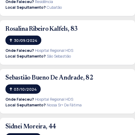
Onde Faleceu?
Residência
Local Sepultamento?
Cubatão
Rosalina Ribeiro Kalfels, 83
30/09/2024
Onde Faleceu?
Hospital Regional HDS
Local Sepultamento?
São Sebastião
Sebastião Bueno De Andrade, 82
03/10/2024
Onde Faleceu?
Hospital Regional HDS
Local Sepultamento?
Nossa Srª De Fátima
Sidnei Moreira, 44