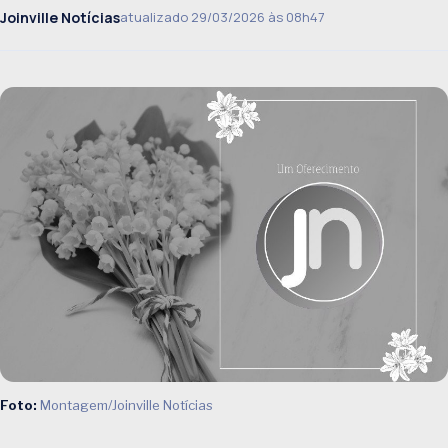
Joinville Notícias
atualizado 29/03/2026 às 08h47
Foto:
Montagem/Joinville Notícias