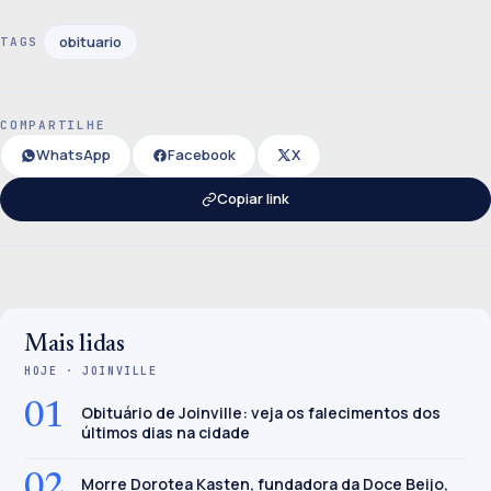
obituario
TAGS
COMPARTILHE
WhatsApp
Facebook
X
Copiar link
Mais lidas
HOJE · JOINVILLE
01
Obituário de Joinville: veja os falecimentos dos
últimos dias na cidade
02
Morre Dorotea Kasten, fundadora da Doce Beijo,