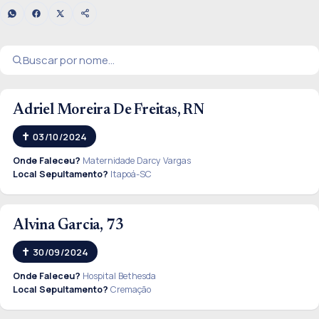
Adriel Moreira De Freitas, RN
03/10/2024
Onde Faleceu?
Maternidade Darcy Vargas
Local Sepultamento?
Itapoá-SC
Alvina Garcia, 73
30/09/2024
Onde Faleceu?
Hospital Bethesda
Local Sepultamento?
Cremação