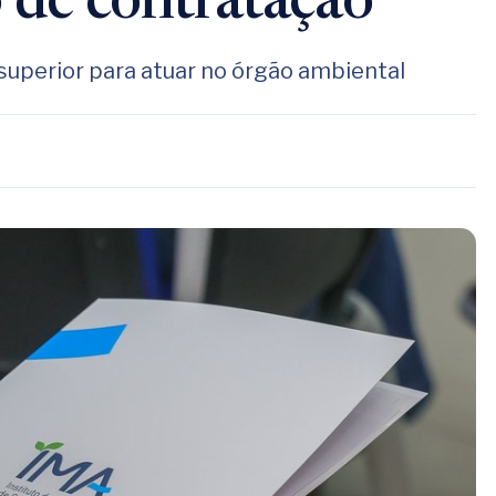
o de contratação
 superior para atuar no órgão ambiental