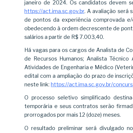
janeiro de 2024. Os candidatos devem se 
https://act.ima.sc.gov.br
. A avaliação será
de pontos da experiência comprovada e/o
obedecendo à ordem decrescente de pont
salários a partir de R$ 7.003,40.
Há vagas para os cargos de Analista de Com
de Recursos Humanos; Analista Técnico Ad
Atividades de Engenharia e Médico (Veterin
edital com a ampliação do prazo de inscri
neste link:
https://act.ima.sc.gov.br/concur
O processo seletivo simplificado destina
temporária e seus contratos serão firmad
prorrogados por mais 12 (doze) meses.
O resultado preliminar será divulgado 