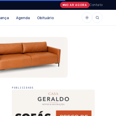
Contato
NO AR AGORA
rança
Agenda
Obituário
PUBLICIDADE