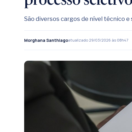
processo seletiv
São diversos cargos de nível técnico e
Morghana Santhiago
atualizado 29/03/2026 às 08h47