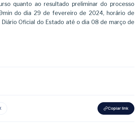
urso quanto ao resultado preliminar do processo
9min do dia 29 de fevereiro de 2024, horário de
no Diário Oficial do Estado até o dia 08 de março de
X
Copiar link