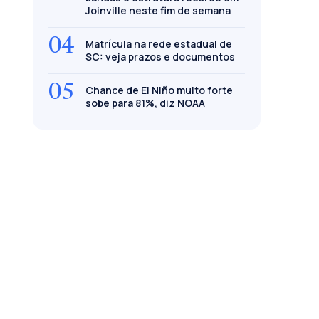
Joinville neste fim de semana
04
Matrícula na rede estadual de
SC: veja prazos e documentos
05
Chance de El Niño muito forte
sobe para 81%, diz NOAA