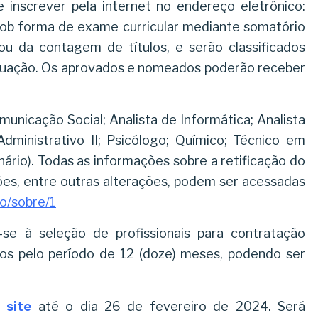
inscrever pela internet no endereço eletrônico:
 sob forma de exame curricular mediante somatório
u da contagem de títulos, e serão classificados
uação. Os aprovados e nomeados poderão receber
unicação Social; Analista de Informática; Analista
ministrativo II; Psicólogo; Químico; Técnico em
ário). Todas as informações sobre a retificação do
ções, entre outras alterações, podem ser acessadas
so/sobre/1
-se à seleção de profissionais para contratação
os pelo período de 12 (doze) meses, podendo ser
no
site
até o dia 26 de fevereiro de 2024. Será