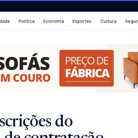
dade
Política
Economia
Esportes
Cultura
Segu
scrições do