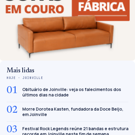
Mais lidas
HOJE · JOINVILLE
01
Obituário de Joinville: veja os falecimentos dos
últimos dias na cidade
02
Morre Dorotea Kasten, fundadora da Doce Beijo,
em Joinville
03
Festival Rock Legends reúne 21 bandas e estrutura
recorde em Joinville neste fim de semana