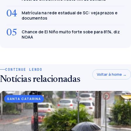
04
Matrícula na rede estadual de SC: veja prazos e
documentos
05
Chance de El Niño muito forte sobe para 81%, diz
NOAA
CONTINUE LENDO
Voltar à home →
Notícias relacionadas
SANTA CATARINA