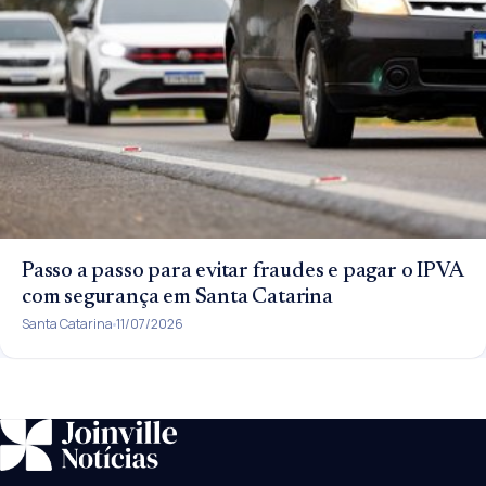
Passo a passo para evitar fraudes e pagar o IPVA
com segurança em Santa Catarina
Santa Catarina
11/07/2026
SUGESTÕES:
JEC
Contorno viário
Festival de Dança