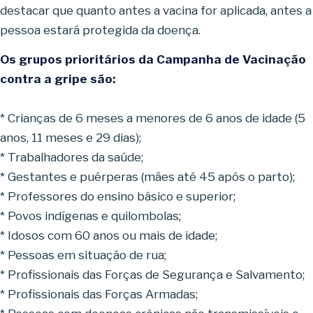
destacar que quanto antes a vacina for aplicada, antes a
pessoa estará protegida da doença.
Os grupos prioritários da Campanha de Vacinação
contra a gripe são:
* Crianças de 6 meses a menores de 6 anos de idade (5
anos, 11 meses e 29 dias);
* Trabalhadores da saúde;
* Gestantes e puérperas (mães até 45 após o parto);
* Professores do ensino básico e superior;
* Povos indígenas e quilombolas;
* Idosos com 60 anos ou mais de idade;
* Pessoas em situação de rua;
* Profissionais das Forças de Segurança e Salvamento;
* Profissionais das Forças Armadas;