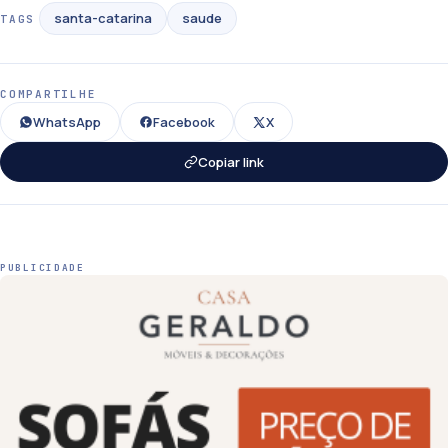
santa-catarina
saude
TAGS
COMPARTILHE
WhatsApp
Facebook
X
Copiar link
PUBLICIDADE