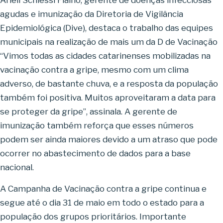
Arieli Schiessl Fialho, gerente de doenças infecciosas
agudas e imunização da Diretoria de Vigilância
Epidemiológica (Dive), destaca o trabalho das equipes
municipais na realização de mais um da D de Vacinação
“Vimos todas as cidades catarinenses mobilizadas na
vacinação contra a gripe, mesmo com um clima
adverso, de bastante chuva, e a resposta da população
também foi positiva. Muitos aproveitaram a data para
se proteger da gripe”, assinala. A gerente de
imunização também reforça que esses números
podem ser ainda maiores devido a um atraso que pode
ocorrer no abastecimento de dados para a base
nacional.
A Campanha de Vacinação contra a gripe continua e
segue até o dia 31 de maio em todo o estado para a
população dos grupos prioritários. Importante