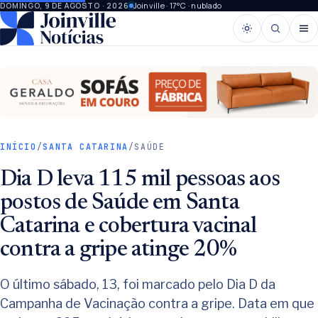
Joinville · 17°C · nublado
DOMINGO, 9 DE AGOSTO · 2026
INÍCIO
/
SANTA CATARINA
/
SAÚDE
Dia D leva 115 mil pessoas aos
postos de Saúde em Santa
Catarina e cobertura vacinal
contra a gripe atinge 20%
O último sábado, 13, foi marcado pelo Dia D da
Campanha de Vacinação contra a gripe. Data em que