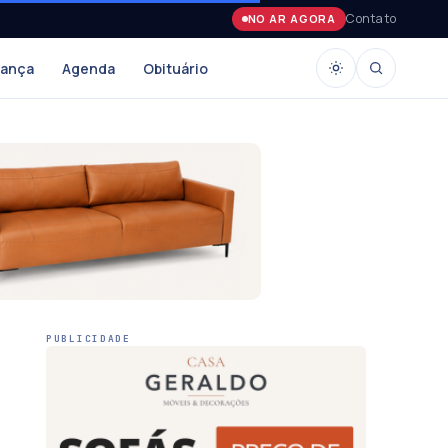
Contato
NO AR AGORA
rança
Agenda
Obituário
PUBLICIDADE