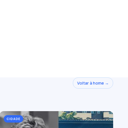
Voltar à home →
CIDADE