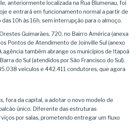
le, anteriormente localizada na Rua Blumenau, foi
oje e entrará em funcionamento normal a partir de
 das 10h às 16h, sem interrupção para o almoço.
 Orestes Guimarães, 720, no Bairro América (anexa
os Pontos de Atendimento de Joinville Sul (anexo
 A agência também abrange os municípios de Itapoá
Barra do Sul (atendidos por São Francisco do Sul).
85.038 veículos e 442.411 condutores, que agora
s, fora da capital, a adotar o novo modelo de
lcão único. Diferente das estruturas
rviços por salas, prometendo entregar um fluxo