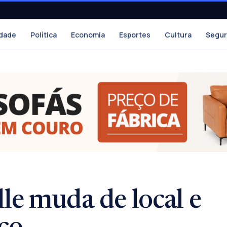
dade
Política
Economia
Esportes
Cultura
Segu
lle muda de local e