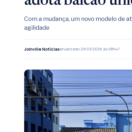
adota balcão úni
Com a mudança, um novo modelo de a
agilidade
Joinville Notícias
atualizado 29/03/2026 às 08h47