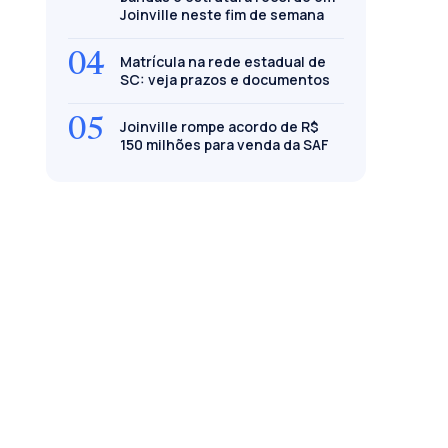
Joinville neste fim de semana
04
Matrícula na rede estadual de
SC: veja prazos e documentos
05
Joinville rompe acordo de R$
150 milhões para venda da SAF