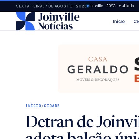
Joinville · 20°C · nublado
SEXTA-FEIRA, 7 DE AGOSTO · 2026
Início
Ci
INÍCIO
/
CIDADE
Detran de Joinvi