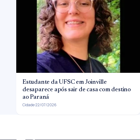
Estudante da UFSC em Joinville
desaparece após sair de casa com destino
ao Paraná
Cidade
22/07/2026