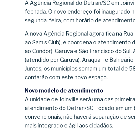
A Agência Regional do Detran/SC em Joinvil
fechada. O novo endereço foi inaugurado h
segunda-feira, com horário de atendimento
A nova Agência Regional agora fica na Rua
ao Sam's Club), e coordena o atendimento d
ao Condor), Garuva e São Francisco do Sul.
(atendido por Garuva), Araquari e Balneário 
Juntos, os municípios somam um total de 5
contarão com este novo espaço.
Novo modelo de atendimento
A unidade de Joinville será uma das primeira
atendimento do Detran/SC, focado em um ba
convencionais, não haverá separação de se
mais integrado e ágil aos cidadãos.