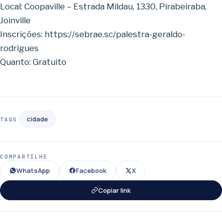
Local: Coopaville – Estrada Mildau, 1330, Pirabeiraba,
Joinville
Inscrições: https://sebrae.sc/palestra-geraldo-
rodrigues
Quanto: Gratuito
cidade
TAGS
COMPARTILHE
WhatsApp
Facebook
X
Copiar link