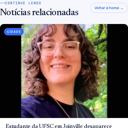
CONTINUE LENDO
Voltar à home →
Notícias relacionadas
CIDADE
Estudante da UFSC em Joinville desaparece