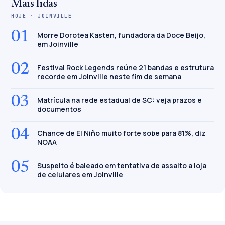
Mais lidas
HOJE · JOINVILLE
01
Morre Dorotea Kasten, fundadora da Doce Beijo,
em Joinville
02
Festival Rock Legends reúne 21 bandas e estrutura
recorde em Joinville neste fim de semana
03
Matrícula na rede estadual de SC: veja prazos e
documentos
04
Chance de El Niño muito forte sobe para 81%, diz
NOAA
05
Suspeito é baleado em tentativa de assalto a loja
de celulares em Joinville