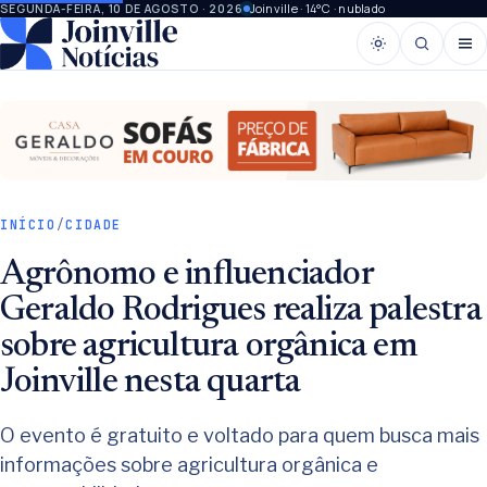
Joinville · 14°C · nublado
SEGUNDA-FEIRA, 10 DE AGOSTO · 2026
INÍCIO
/
CIDADE
Agrônomo e influenciador
Geraldo Rodrigues realiza palestra
sobre agricultura orgânica em
Joinville nesta quarta
O evento é gratuito e voltado para quem busca mais
informações sobre agricultura orgânica e